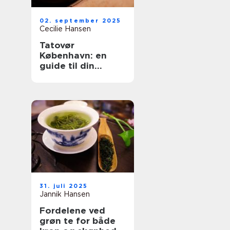
02. september 2025
Cecilie Hansen
Tatovør
København: en
guide til din
perfekte
tattoooplevelse
31. juli 2025
Jannik Hansen
Fordelene ved
grøn te for både