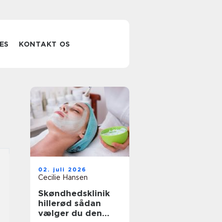
ES
KONTAKT OS
02. juli 2026
Cecilie Hansen
Skøndhedsklinik
hillerød sådan
vælger du den