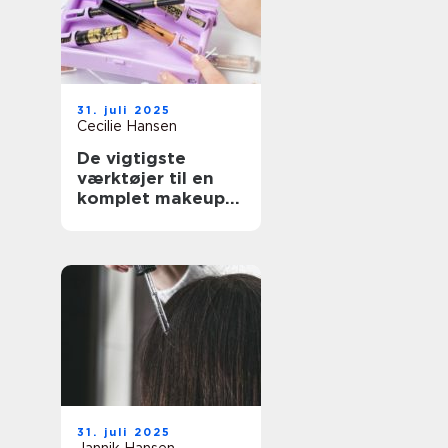
31. juli 2025
Cecilie Hansen
De vigtigste
værktøjer til en
komplet makeup-
rutine
31. juli 2025