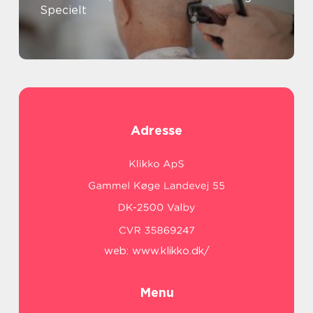
Specielt
Adresse
web:
www.klikko.dk/
Menu