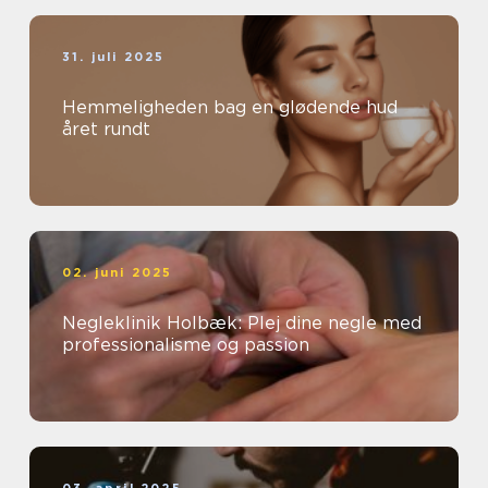
31. juli 2025
Hemmeligheden bag en glødende hud
året rundt
02. juni 2025
Negleklinik Holbæk: Plej dine negle med
professionalisme og passion