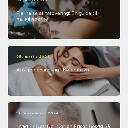
03. april 2025
Fjernelse af tatovering: En guide til
mulighederne
05. marts 2025
Ansigtsbehandling i København
12. november 2024
Hvad Er Det, Der Gør en Frisør Besøg Så