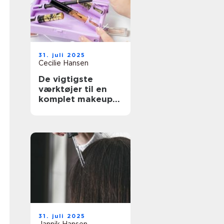
31. juli 2025
Cecilie Hansen
De vigtigste
værktøjer til en
komplet makeup-
rutine
31. juli 2025