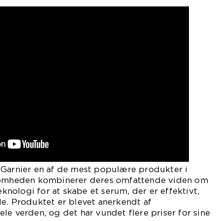
 Garnier en af de mest populære produkter i
ksomheden kombinerer deres omfattende viden om
ologi for at skabe et serum, der er effektivt,
e. Produktet er blevet anerkendt af
le verden, og det har vundet flere priser for sine