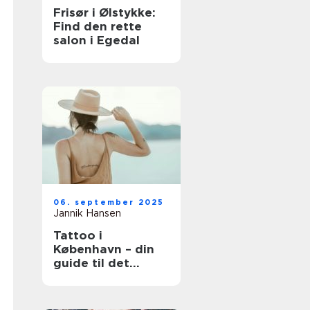
Frisør i Ølstykke:
Find den rette
salon i Egedal
06. september 2025
Jannik Hansen
Tattoo i
København – din
guide til det
perfekte
kunstværk