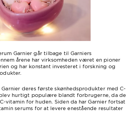
rum Garnier går tilbage til Garniers
ennem årene har virksomheden været en pioner
ien og har konstant investeret i forskning og
rodukter.
e Garnier deres første skønhedsprodukter med C-
 blev hurtigt populære blandt forbrugerne, da de
-vitamin for huden. Siden da har Garnier fortsat
tamin serums for at levere enestående resultater