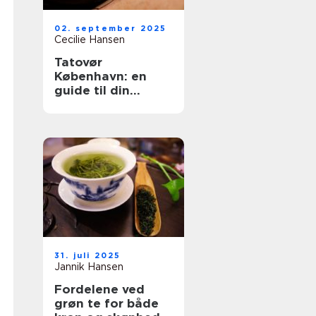
02. september 2025
Cecilie Hansen
Tatovør
København: en
guide til din
perfekte
tattoooplevelse
31. juli 2025
Jannik Hansen
Fordelene ved
grøn te for både