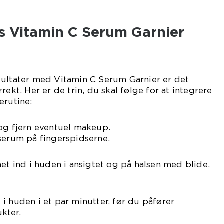
 Vitamin C Serum Garnier
sultater med Vitamin C Serum Garnier er det
rekt. Her er de trin, du skal følge for at integrere
erutine:
og fjern eventuel makeup.
serum på fingerspidserne.
met ind i huden i ansigtet og på halsen med blide,
i huden i et par minutter, før du påfører
kter.