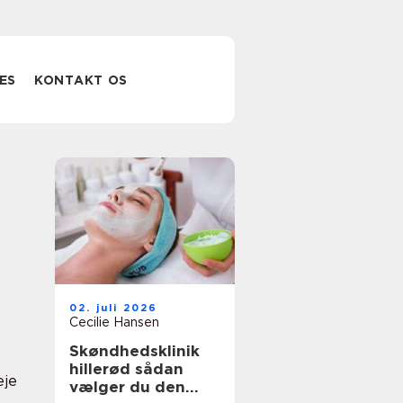
ES
KONTAKT OS
02. juli 2026
Cecilie Hansen
Skøndhedsklinik
hillerød sådan
eje
vælger du den