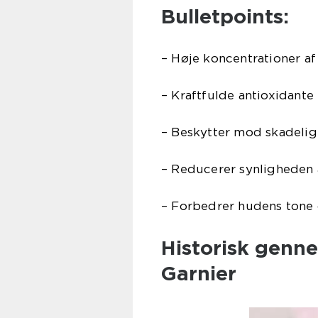
Bulletpoints:
– Høje koncentrationer af
– Kraftfulde antioxidant
– Beskytter mod skadelig
– Reducerer synligheden a
– Forbedrer hudens tone 
Historisk genn
Garnier