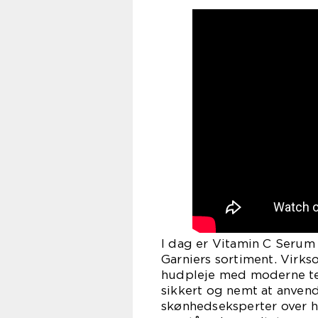
I dag er Vitamin C Serum
Garniers sortiment. Vir
hudpleje med moderne tekn
sikkert og nemt at anvend
skønhedseksperter over he