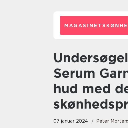
MAGASINETSKØNHE
Undersøgelse af Vitamin C
Serum Garni
hud med de
skønhedsp
07 januar 2024
Peter Morten