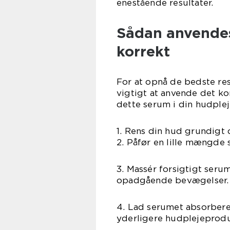
enestående resultater.
Sådan anvendes
korrekt
For at opnå de bedste re
vigtigt at anvende det kor
dette serum i din hudplej
1. Rens din hud grundigt 
2. Påfør en lille mængde 
3. Massér forsigtigt seru
opadgående bevægelser.
4. Lad serumet absorbere 
yderligere hudplejeprodu