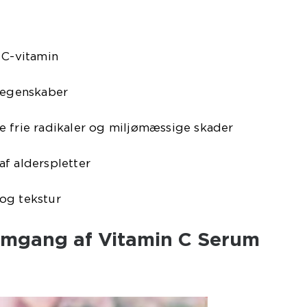
 C-vitamin
e egenskaber
e frie radikaler og miljømæssige skader
f alderspletter
og tekstur
emgang af Vitamin C Serum