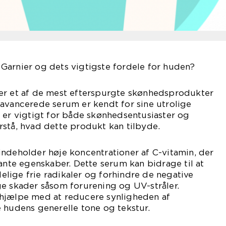
Garnier og dets vigtigste fordele for huden?
er et af de mest efterspurgte skønhedsprodukter
avancerede serum er kendt for sine utrolige
 er vigtigt for både skønhedsentusiaster og
stå, hvad dette produkt kan tilbyde.
ndeholder høje koncentrationer af C-vitamin, der
dante egenskaber. Dette serum kan bidrage til at
lige frie radikaler og forhindre de negative
ge skader såsom forurening og UV-stråler.
hjælpe med at reducere synligheden af
 hudens generelle tone og tekstur.