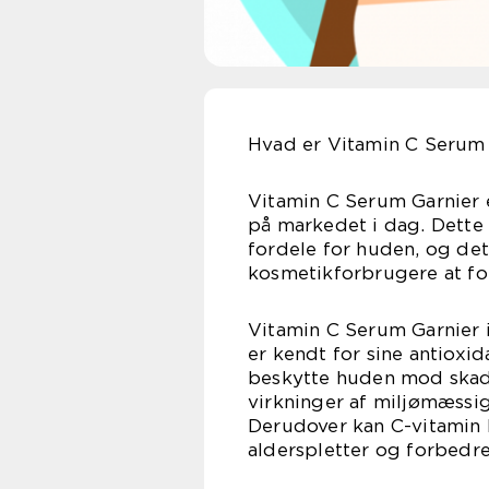
Hvad er Vitamin C Serum 
Vitamin C Serum Garnier 
på markedet i dag. Dette 
fordele for huden, og det
kosmetikforbrugere at for
Vitamin C Serum Garnier i
er kendt for sine antioxi
beskytte huden mod skade
virkninger af miljømæssi
Derudover kan C-vitamin 
alderspletter og forbedre