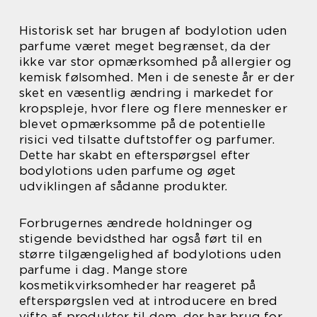
Historisk set har brugen af bodylotion uden
parfume været meget begrænset, da der
ikke var stor opmærksomhed på allergier og
kemisk følsomhed. Men i de seneste år er der
sket en væsentlig ændring i markedet for
kropspleje, hvor flere og flere mennesker er
blevet opmærksomme på de potentielle
risici ved tilsatte duftstoffer og parfumer.
Dette har skabt en efterspørgsel efter
bodylotions uden parfume og øget
udviklingen af sådanne produkter.
Forbrugernes ændrede holdninger og
stigende bevidsthed har også ført til en
større tilgængelighed af bodylotions uden
parfume i dag. Mange store
kosmetikvirksomheder har reageret på
efterspørgslen ved at introducere en bred
vifte af produkter til dem, der har brug for