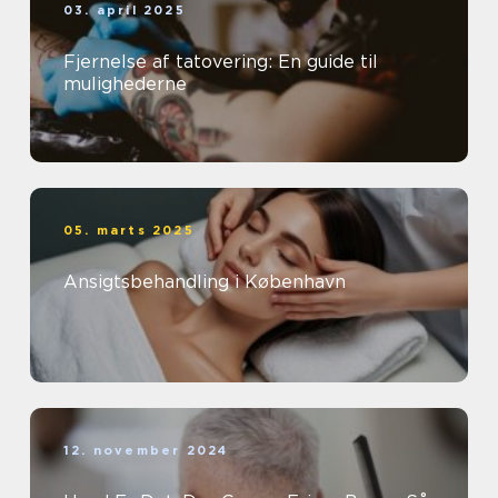
03. april 2025
Fjernelse af tatovering: En guide til
mulighederne
05. marts 2025
Ansigtsbehandling i København
12. november 2024