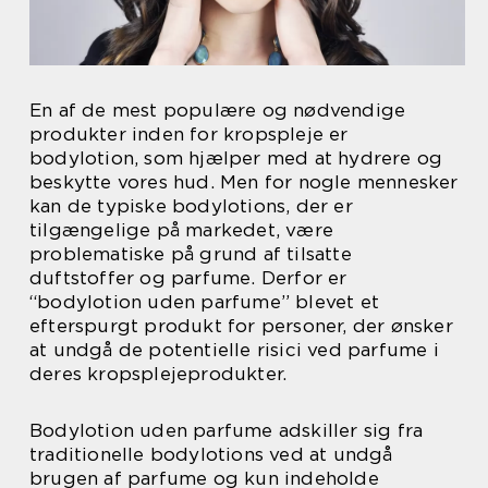
En af de mest populære og nødvendige
produkter inden for kropspleje er
bodylotion, som hjælper med at hydrere og
beskytte vores hud. Men for nogle mennesker
kan de typiske bodylotions, der er
tilgængelige på markedet, være
problematiske på grund af tilsatte
duftstoffer og parfume. Derfor er
“bodylotion uden parfume” blevet et
efterspurgt produkt for personer, der ønsker
at undgå de potentielle risici ved parfume i
deres kropsplejeprodukter.
Bodylotion uden parfume adskiller sig fra
traditionelle bodylotions ved at undgå
brugen af parfume og kun indeholde