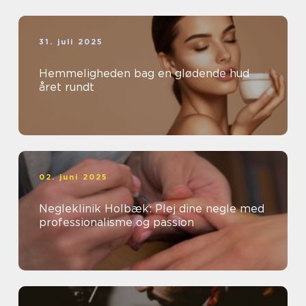
31. juli 2025
Hemmeligheden bag en glødende hud
året rundt
02. juni 2025
Negleklinik Holbæk: Plej dine negle med
professionalisme og passion