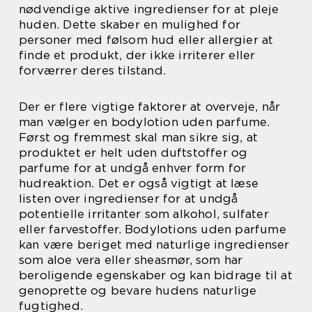
nødvendige aktive ingredienser for at pleje
huden. Dette skaber en mulighed for
personer med følsom hud eller allergier at
finde et produkt, der ikke irriterer eller
forværrer deres tilstand.
Der er flere vigtige faktorer at overveje, når
man vælger en bodylotion uden parfume.
Først og fremmest skal man sikre sig, at
produktet er helt uden duftstoffer og
parfume for at undgå enhver form for
hudreaktion. Det er også vigtigt at læse
listen over ingredienser for at undgå
potentielle irritanter som alkohol, sulfater
eller farvestoffer. Bodylotions uden parfume
kan være beriget med naturlige ingredienser
som aloe vera eller sheasmør, som har
beroligende egenskaber og kan bidrage til at
genoprette og bevare hudens naturlige
fugtighed.