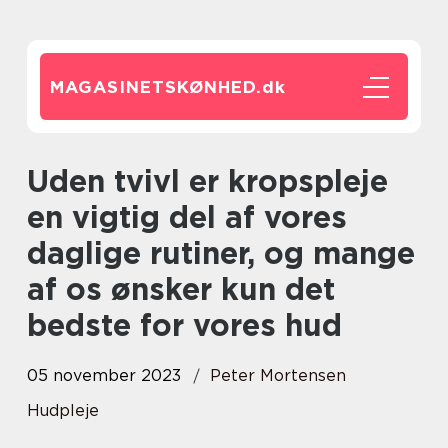
MAGASINETSKØNHED.
dk
Uden tvivl er kropspleje
en vigtig del af vores
daglige rutiner, og mange
af os ønsker kun det
bedste for vores hud
05 november 2023
Peter Mortensen
Hudpleje