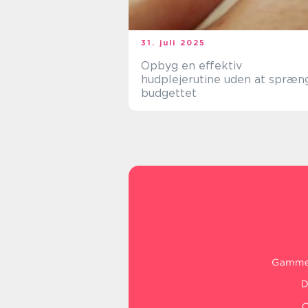
31. juli 2025
Opbyg en effektiv
hudplejerutine uden at spræn
budgettet