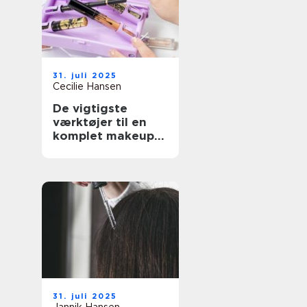
31. juli 2025
Cecilie Hansen
De vigtigste
værktøjer til en
komplet makeup-
rutine
31. juli 2025