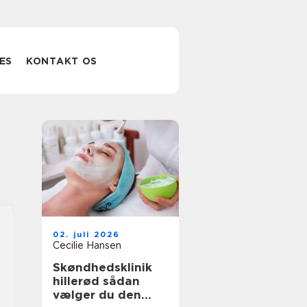
ES
KONTAKT OS
02. juli 2026
Cecilie Hansen
Skøndhedsklinik
hillerød sådan
vælger du den