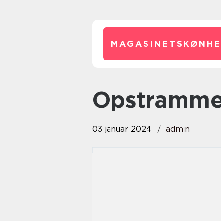
MAGASINETSKØNHE
opstramm
03 januar 2024
admin