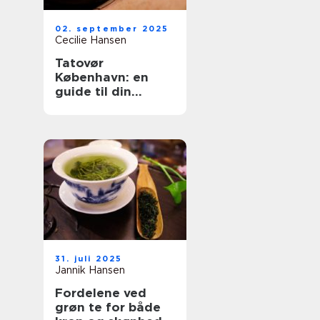
02. september 2025
Cecilie Hansen
Tatovør
København: en
guide til din
perfekte
tattoooplevelse
31. juli 2025
Jannik Hansen
Fordelene ved
grøn te for både