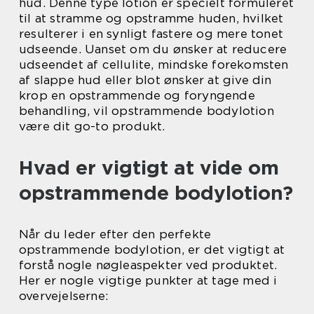
hud. Denne type lotion er specielt formuleret
til at stramme og opstramme huden, hvilket
resulterer i en synligt fastere og mere tonet
udseende. Uanset om du ønsker at reducere
udseendet af cellulite, mindske forekomsten
af slappe hud eller blot ønsker at give din
krop en opstrammende og foryngende
behandling, vil opstrammende bodylotion
være dit go-to produkt.
Hvad er vigtigt at vide om
opstrammende bodylotion?
Når du leder efter den perfekte
opstrammende bodylotion, er det vigtigt at
forstå nogle nøgleaspekter ved produktet.
Her er nogle vigtige punkter at tage med i
overvejelserne: