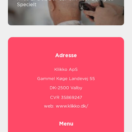
Specielt
Adresse
web:
www.klikko.dk/
Menu