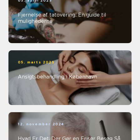
03. april 2025
Fjernelse af tatovering: En guide til
mulighederne
05. marts 2025
Ansigtsbehandling i København
12. november 2024
Hvad Er Det, Der Gør en Frisør Besøg Så