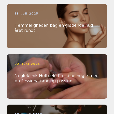
31. juli 2025
Hemmeligheden bag en glødende hud
året rundt
02. juni 2025
Negleklinik Holbæk: Plej dine negle med
professionalisme og passion