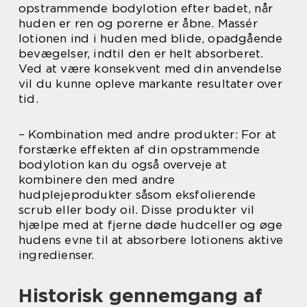
opstrammende bodylotion efter badet, når
huden er ren og porerne er åbne. Massér
lotionen ind i huden med blide, opadgående
bevægelser, indtil den er helt absorberet.
Ved at være konsekvent med din anvendelse
vil du kunne opleve markante resultater over
tid.
– Kombination med andre produkter: For at
forstærke effekten af din opstrammende
bodylotion kan du også overveje at
kombinere den med andre
hudplejeprodukter såsom eksfolierende
scrub eller body oil. Disse produkter vil
hjælpe med at fjerne døde hudceller og øge
hudens evne til at absorbere lotionens aktive
ingredienser.
Historisk gennemgang af