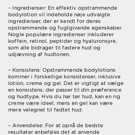
– Ingredienser: En effektiv opstrammende
bodylotion vil indeholde nøje udvalgte
ingredienser, der er kendt for deres
opstrammende og fugtgivende egenskaber.
Nogle populære ingredienser inkluderer
koffein, retinol, peptider og hyaluronsyre,
som alle bidrager til fastere hud og
udjævning af hudtonen.
– Konsistens: Opstrammende bodylotions
kommer i forskellige konsistenser, inklusive
lotion, creme og gel. Det er vigtigt at vælge
en konsistens, der passer til din præference
og hudtype. Hvis du har tør hud, kan en rig
creme være ideel, mens en gel kan være
mere velegnet til fedtet hud.
– Anvendelse: For at opnå de bedste
resultater anbefales det at anvende