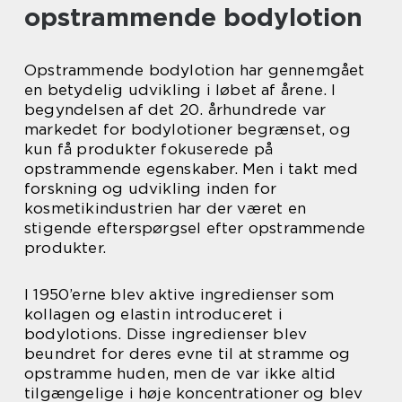
opstrammende bodylotion
Opstrammende bodylotion har gennemgået
en betydelig udvikling i løbet af årene. I
begyndelsen af det 20. århundrede var
markedet for bodylotioner begrænset, og
kun få produkter fokuserede på
opstrammende egenskaber. Men i takt med
forskning og udvikling inden for
kosmetikindustrien har der været en
stigende efterspørgsel efter opstrammende
produkter.
I 1950’erne blev aktive ingredienser som
kollagen og elastin introduceret i
bodylotions. Disse ingredienser blev
beundret for deres evne til at stramme og
opstramme huden, men de var ikke altid
tilgængelige i høje koncentrationer og blev