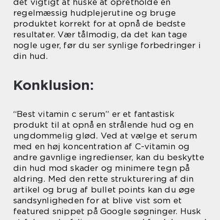
det vigtigt at huske at opretholde en
regelmæssig hudplejerutine og bruge
produktet korrekt for at opnå de bedste
resultater. Vær tålmodig, da det kan tage
nogle uger, før du ser synlige forbedringer i
din hud.
Konklusion:
“Best vitamin c serum” er et fantastisk
produkt til at opnå en strålende hud og en
ungdommelig glød. Ved at vælge et serum
med en høj koncentration af C-vitamin og
andre gavnlige ingredienser, kan du beskytte
din hud mod skader og minimere tegn på
aldring. Med den rette strukturering af din
artikel og brug af bullet points kan du øge
sandsynligheden for at blive vist som et
featured snippet på Google søgninger. Husk