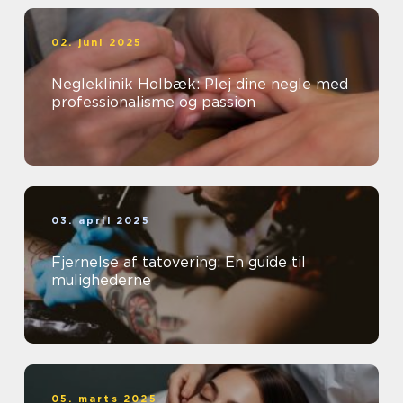
02. juni 2025
Negleklinik Holbæk: Plej dine negle med
professionalisme og passion
03. april 2025
Fjernelse af tatovering: En guide til
mulighederne
05. marts 2025