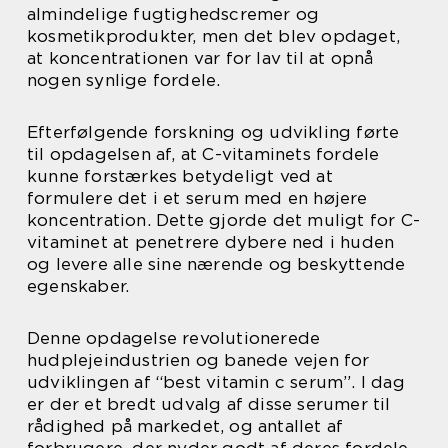
almindelige fugtighedscremer og
kosmetikprodukter, men det blev opdaget,
at koncentrationen var for lav til at opnå
nogen synlige fordele.
Efterfølgende forskning og udvikling førte
til opdagelsen af, at C-vitaminets fordele
kunne forstærkes betydeligt ved at
formulere det i et serum med en højere
koncentration. Dette gjorde det muligt for C-
vitaminet at penetrere dybere ned i huden
og levere alle sine nærende og beskyttende
egenskaber.
Denne opdagelse revolutionerede
hudplejeindustrien og banede vejen for
udviklingen af “best vitamin c serum”. I dag
er der et bredt udvalg af disse serumer til
rådighed på markedet, og antallet af