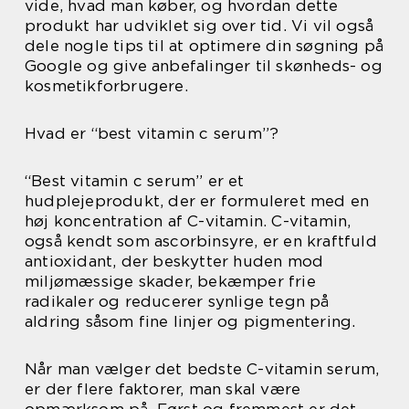
vide, hvad man køber, og hvordan dette
produkt har udviklet sig over tid. Vi vil også
dele nogle tips til at optimere din søgning på
Google og give anbefalinger til skønheds- og
kosmetikforbrugere.
Hvad er “best vitamin c serum”?
“Best vitamin c serum” er et
hudplejeprodukt, der er formuleret med en
høj koncentration af C-vitamin. C-vitamin,
også kendt som ascorbinsyre, er en kraftfuld
antioxidant, der beskytter huden mod
miljømæssige skader, bekæmper frie
radikaler og reducerer synlige tegn på
aldring såsom fine linjer og pigmentering.
Når man vælger det bedste C-vitamin serum,
er der flere faktorer, man skal være