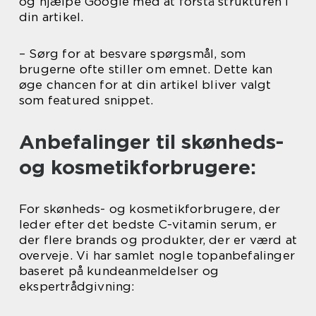
og hjælpe Google med at forstå strukturen i
din artikel.
– Sørg for at besvare spørgsmål, som
brugerne ofte stiller om emnet. Dette kan
øge chancen for at din artikel bliver valgt
som featured snippet.
Anbefalinger til skønheds-
og kosmetikforbrugere:
For skønheds- og kosmetikforbrugere, der
leder efter det bedste C-vitamin serum, er
der flere brands og produkter, der er værd at
overveje. Vi har samlet nogle topanbefalinger
baseret på kundeanmeldelser og
ekspertrådgivning: