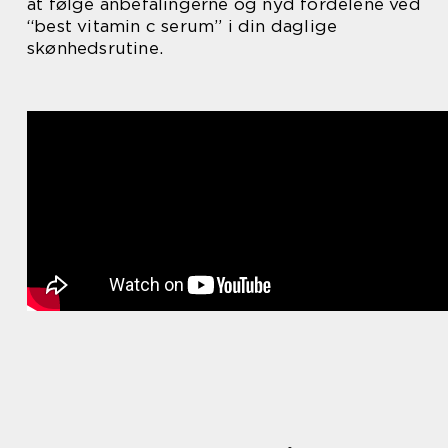
at følge anbefalingerne og nyd fordelene ved
“best vitamin c serum” i din daglige
skønhedsrutine.