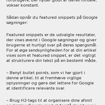
forbrugere, der nyder godt af deres fordele,
vokser konstant.
Sådan opnår du featured snippets på Google
søgninger:
Featured snippets er de udvalgte resultater,
der vises øverst i Google-søgninger og giver
brugerne et hurtigt svar på deres spørgsmål.
For at øge sandsynligheden for at din artikel
vises som et featured snippet, er det vigtigt
at strukturere din tekst på en bestemt måde.
– Benyt bullet points, som vi har gjort i
denne artikel, til at fremhæve vigtige
oplysninger og gøre det lettere for Google
at identificere relevante svar.
– Brug H2-tags til at organisere dine afsnit