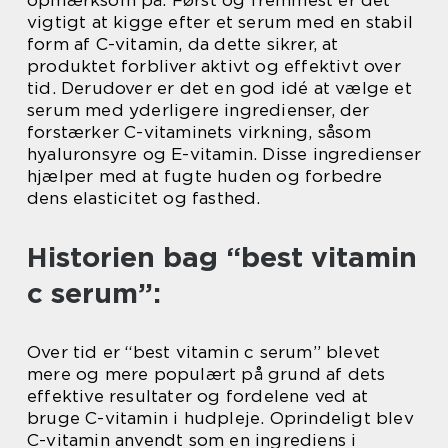
opmærksom på. Først og fremmest er det
vigtigt at kigge efter et serum med en stabil
form af C-vitamin, da dette sikrer, at
produktet forbliver aktivt og effektivt over
tid. Derudover er det en god idé at vælge et
serum med yderligere ingredienser, der
forstærker C-vitaminets virkning, såsom
hyaluronsyre og E-vitamin. Disse ingredienser
hjælper med at fugte huden og forbedre
dens elasticitet og fasthed.
Historien bag “best vitamin
c serum”:
Over tid er “best vitamin c serum” blevet
mere og mere populært på grund af dets
effektive resultater og fordelene ved at
bruge C-vitamin i hudpleje. Oprindeligt blev
C-vitamin anvendt som en ingrediens i