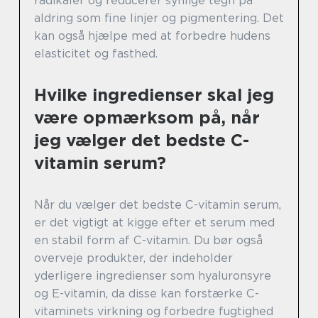
radikaler og reducerer synlige tegn på
aldring som fine linjer og pigmentering. Det
kan også hjælpe med at forbedre hudens
elasticitet og fasthed.
Hvilke ingredienser skal jeg
være opmærksom på, når
jeg vælger det bedste C-
vitamin serum?
Når du vælger det bedste C-vitamin serum,
er det vigtigt at kigge efter et serum med
en stabil form af C-vitamin. Du bør også
overveje produkter, der indeholder
yderligere ingredienser som hyaluronsyre
og E-vitamin, da disse kan forstærke C-
vitaminets virkning og forbedre fugtighed