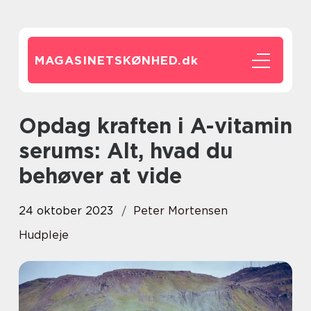
MAGASINETSKØNHED.
dk
Opdag kraften i A-vitamin
serums: Alt, hvad du
behøver at vide
24 oktober 2023
Peter Mortensen
Hudpleje