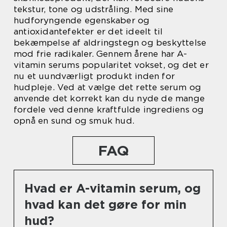
tekstur, tone og udstråling. Med sine
hudforyngende egenskaber og
antioxidantefekter er det ideelt til
bekæmpelse af aldringstegn og beskyttelse
mod frie radikaler. Gennem årene har A-
vitamin serums popularitet vokset, og det er
nu et uundværligt produkt inden for
hudpleje. Ved at vælge det rette serum og
anvende det korrekt kan du nyde de mange
fordele ved denne kraftfulde ingrediens og
opnå en sund og smuk hud.
FAQ
Hvad er A-vitamin serum, og
hvad kan det gøre for min
hud?