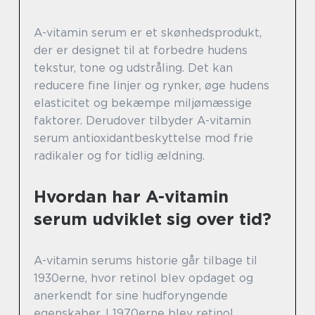
A-vitamin serum er et skønhedsprodukt,
der er designet til at forbedre hudens
tekstur, tone og udstråling. Det kan
reducere fine linjer og rynker, øge hudens
elasticitet og bekæmpe miljømæssige
faktorer. Derudover tilbyder A-vitamin
serum antioxidantbeskyttelse mod frie
radikaler og for tidlig ældning.
Hvordan har A-vitamin
serum udviklet sig over tid?
A-vitamin serums historie går tilbage til
1930erne, hvor retinol blev opdaget og
anerkendt for sine hudforyngende
egenskaber. I 1970erne blev retinol