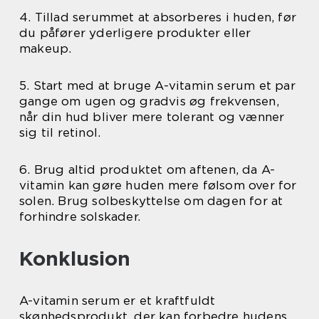
4. Tillad serummet at absorberes i huden, før
du påfører yderligere produkter eller
makeup.
5. Start med at bruge A-vitamin serum et par
gange om ugen og gradvis øg frekvensen,
når din hud bliver mere tolerant og vænner
sig til retinol.
6. Brug altid produktet om aftenen, da A-
vitamin kan gøre huden mere følsom over for
solen. Brug solbeskyttelse om dagen for at
forhindre solskader.
Konklusion
A-vitamin serum er et kraftfuldt
skønhedsprodukt, der kan forbedre hudens