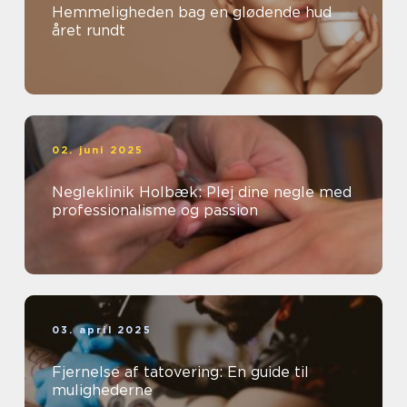
Hemmeligheden bag en glødende hud
året rundt
02. juni 2025
Negleklinik Holbæk: Plej dine negle med
professionalisme og passion
03. april 2025
Fjernelse af tatovering: En guide til
mulighederne