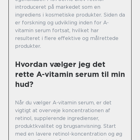
introduceret på markedet som en
ingrediens i kosmetiske produkter. Siden da
er forskning og udvikling inden for A-
vitamin serum fortsat, hvilket har
resulteret i flere effektive og målrettede
produkter.
Hvordan vælger jeg det
rette A-vitamin serum til min
hud?
Når du vælger A-vitamin serum, er det
vigtigt at overveje koncentrationen af
retinol, supplerende ingredienser,
produktkvalitet og brugsanvisning. Start
med en lavere retinol-koncentration og øg