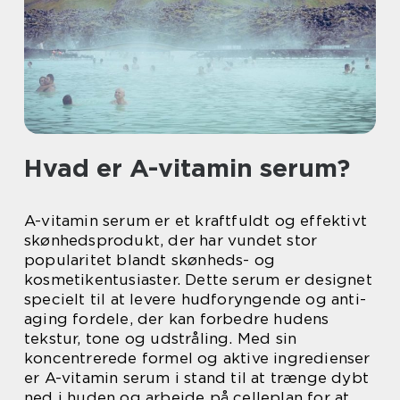
Hvad er A-vitamin serum?
A-vitamin serum er et kraftfuldt og effektivt
skønhedsprodukt, der har vundet stor
popularitet blandt skønheds- og
kosmetikentusiaster. Dette serum er designet
specielt til at levere hudforyngende og anti-
aging fordele, der kan forbedre hudens
tekstur, tone og udstråling. Med sin
koncentrerede formel og aktive ingredienser
er A-vitamin serum i stand til at trænge dybt
ned i huden og arbejde på celleplan for at