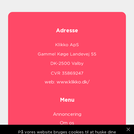
Adresse
web:
www.klikko.dk/
Menu
Annoncering
Om os
Cookies
På vores website bruges cookies til at huske dine