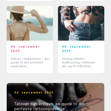
06. september
06. september
2025
2025
Tattoo i København – din
Opdag effektiv
guide til det perfekte
fedtfrysning i Hillerød:
kunstværk
din vej til målrettet
fedtreduktion
02. september 2025
Tatovør København: en guide til din
perfekte tattoooplevelse