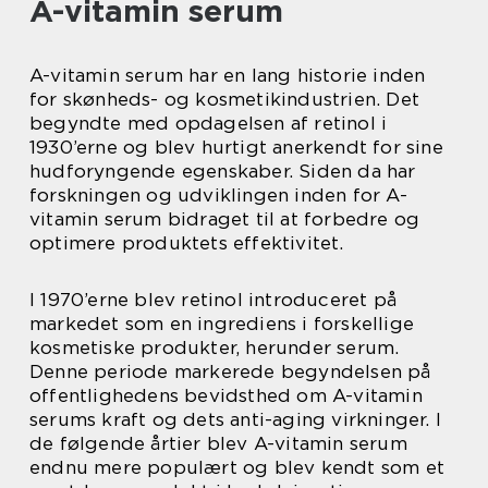
A-vitamin serum
A-vitamin serum har en lang historie inden
for skønheds- og kosmetikindustrien. Det
begyndte med opdagelsen af retinol i
1930’erne og blev hurtigt anerkendt for sine
hudforyngende egenskaber. Siden da har
forskningen og udviklingen inden for A-
vitamin serum bidraget til at forbedre og
optimere produktets effektivitet.
I 1970’erne blev retinol introduceret på
markedet som en ingrediens i forskellige
kosmetiske produkter, herunder serum.
Denne periode markerede begyndelsen på
offentlighedens bevidsthed om A-vitamin
serums kraft og dets anti-aging virkninger. I
de følgende årtier blev A-vitamin serum
endnu mere populært og blev kendt som et