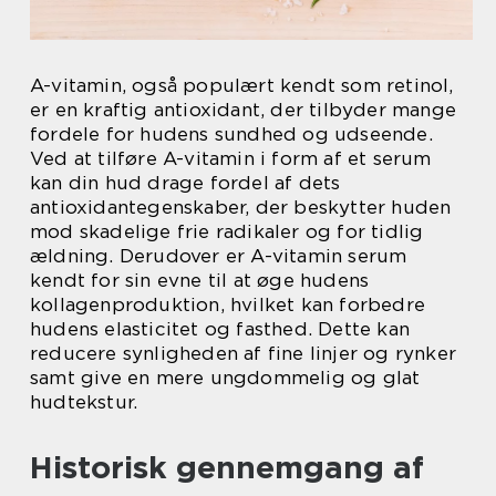
A-vitamin, også populært kendt som retinol,
er en kraftig antioxidant, der tilbyder mange
fordele for hudens sundhed og udseende.
Ved at tilføre A-vitamin i form af et serum
kan din hud drage fordel af dets
antioxidantegenskaber, der beskytter huden
mod skadelige frie radikaler og for tidlig
ældning. Derudover er A-vitamin serum
kendt for sin evne til at øge hudens
kollagenproduktion, hvilket kan forbedre
hudens elasticitet og fasthed. Dette kan
reducere synligheden af fine linjer og rynker
samt give en mere ungdommelig og glat
hudtekstur.
Historisk gennemgang af