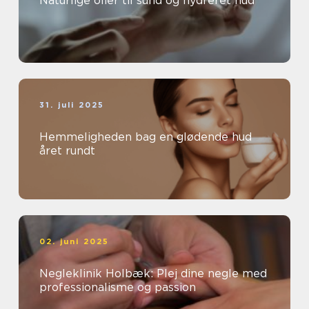
Naturlige olier til sund og hydreret hud
31. juli 2025
Hemmeligheden bag en glødende hud
året rundt
02. juni 2025
Negleklinik Holbæk: Plej dine negle med
professionalisme og passion