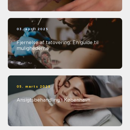
03. april 2025
Fjernelse af tatovering: En guide til
mulighederne
05. marts 2025
Ansigtsbehandling i København