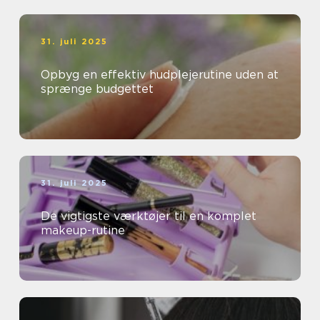
31. juli 2025
Opbyg en effektiv hudplejerutine uden at
sprænge budgettet
31. juli 2025
De vigtigste værktøjer til en komplet
makeup-rutine