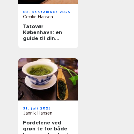
02. september 2025
Cecilie Hansen
Tatovør
København: en
guide til din
perfekte
tattoooplevelse
31. juli 2025
Jannik Hansen
Fordelene ved
grøn te for både