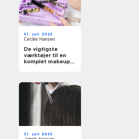
31. juli 2025
Cecilie Hansen
De vigtigste
værktøjer til en
komplet makeup-
rutine
31. juli 2025