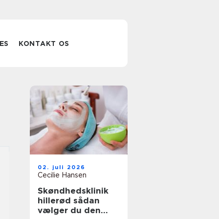
ES
KONTAKT OS
02. juli 2026
Cecilie Hansen
Skøndhedsklinik
hillerød sådan
vælger du den