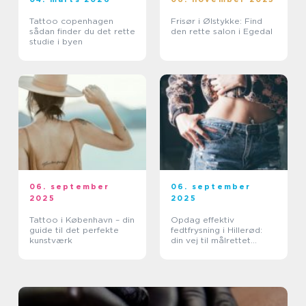
Tattoo copenhagen
Frisør i Ølstykke: Find
sådan finder du det rette
den rette salon i Egedal
studie i byen
06. september
06. september
2025
2025
Tattoo i København – din
Opdag effektiv
guide til det perfekte
fedtfrysning i Hillerød:
kunstværk
din vej til målrettet
fedtreduktion