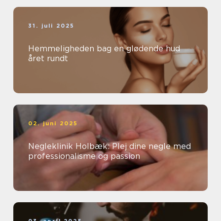
31. juli 2025
Hemmeligheden bag en glødende hud
året rundt
02. juni 2025
Negleklinik Holbæk: Plej dine negle med
professionalisme og passion