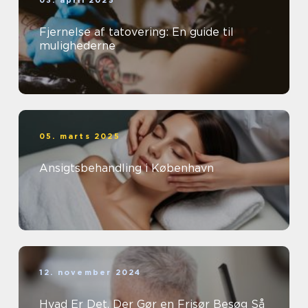
03. april 2025
Fjernelse af tatovering: En guide til
mulighederne
05. marts 2025
Ansigtsbehandling i København
12. november 2024
Hvad Er Det, Der Gør en Frisør Besøg Så