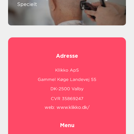
Specielt
Adresse
web:
www.klikko.dk/
Menu