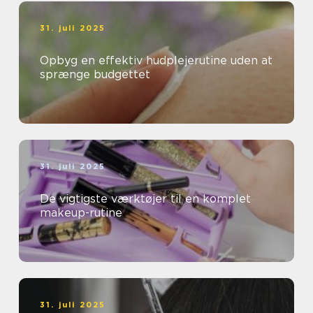
31. juli 2025
Opbyg en effektiv hudplejerutine uden at
sprænge budgettet
31. juli 2025
De vigtigste værktøjer til en komplet
makeup-rutine
31. juli 2025