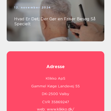
12. november 2024
Hvad Er Det, Der Gør en Frisør Besøg Så
Specielt
Adresse
web:
www.klikko.dk/