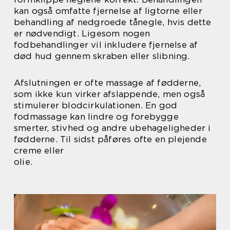
kan også omfatte fjernelse af ligtorne eller
behandling af nedgroede tånegle, hvis dette
er nødvendigt. Ligesom nogen
fodbehandlinger vil inkludere fjernelse af
død hud gennem skraben eller slibning.
Afslutningen er ofte massage af fødderne,
som ikke kun virker afslappende, men også
stimulerer blodcirkulationen. En god
fodmassage kan lindre og forebygge
smerter, stivhed og andre ubehageligheder i
fødderne. Til sidst påføres ofte en plejende
creme eller
olie.