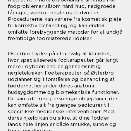
fodproblemer såsom hård hud, nedgroede
tånegle, svamp i negle og fodvorter.
Procedurerne kan variere fra kosmetisk pleje
til korrektiv behandling, og kan endda
omfatte forebyggende metoder for at undgå
fremtidige fodrelaterede lidelser.
Østerbro byder på et udvalg af klinikker,
hvor specialiserede fodterapeuter går langt
mere i dybden end en gennemsnitlig
negletekniker. Fodterapeuter på Østerbro
uddanner sig i forståelse og behandling af
fødderne, herunder deres anatomi,
hudsygdomme og biomekaniske funktioner.
De kan udforme personlige plejeplaner, der
kan omfatte alt fra gængse pedicurer til
specifikke medicinske interventioner. Med
deres hjælp kan du sikre, at dine fødder
lands hele linjen er både smukke, sunde og
funktionsdygtige.