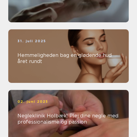
31. juli 2025
Hemmeligheden bag en glødende hud
året rundt
02. juni 2025
Negleklinik Holbæk: Plej dine negle med
professionalisme og passion