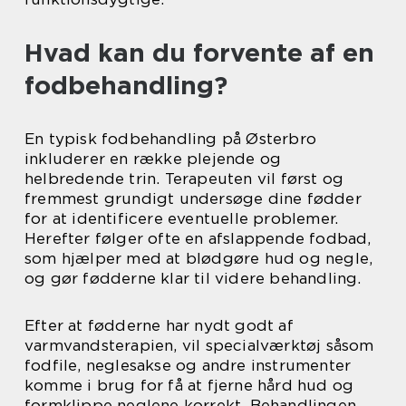
Hvad kan du forvente af en
fodbehandling?
En typisk fodbehandling på Østerbro
inkluderer en række plejende og
helbredende trin. Terapeuten vil først og
fremmest grundigt undersøge dine fødder
for at identificere eventuelle problemer.
Herefter følger ofte en afslappende fodbad,
som hjælper med at blødgøre hud og negle,
og gør fødderne klar til videre behandling.
Efter at fødderne har nydt godt af
varmvandsterapien, vil specialværktøj såsom
fodfile, neglesakse og andre instrumenter
komme i brug for få at fjerne hård hud og
formklippe neglene korrekt. Behandlingen