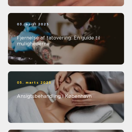
03. april 2025
Fjernelse af tatovering: En guide til
mulighederne
05. marts 2025
Ansigtsbehandling i København