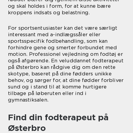
og skal holdes i form, for at kunne bære
kroppens indsats og belastning.
For sportsentusiaster kan det være særligt
interessant med a-indlægssåler eller
sportsspecifik fodbehandling, som kan
forhindre gene og smerter forbundet med
motion. Professionel vejledning om fodtøj er
også afgørende. En veluddannet fodterapeut
på Østerbro kan rådgive dig om den rette
skotype, baseret på dine fødders unikke
behov, og sørger for, at dine fødder forbliver
sund og i stand til at komme hurtigere
tilbage på løberuten eller ind i
gymnastiksalen.
Find din fodterapeut på
Østerbro