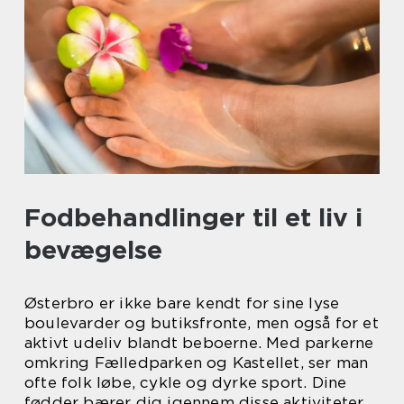
Fodbehandlinger til et liv i
bevægelse
Østerbro er ikke bare kendt for sine lyse
boulevarder og butiksfronte, men også for et
aktivt udeliv blandt beboerne. Med parkerne
omkring Fælledparken og Kastellet, ser man
ofte folk løbe, cykle og dyrke sport. Dine
fødder bærer dig igennem disse aktiviteter