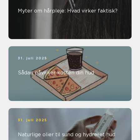
Myter om hårpleje: Hvad virker faktisk?
31. juli 2025
Sådan påvirker kosten din hud
31. juli 2025
Naturlige olier til sund og hydreret hud