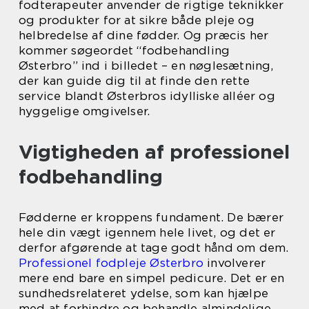
fodterapeuter anvender de rigtige teknikker
og produkter for at sikre både pleje og
helbredelse af dine fødder. Og præcis her
kommer søgeordet “fodbehandling
Østerbro” ind i billedet – en nøglesætning,
der kan guide dig til at finde den rette
service blandt Østerbros idylliske alléer og
hyggelige omgivelser.
Vigtigheden af professionel
fodbehandling
Fødderne er kroppens fundament. De bærer
hele din vægt igennem hele livet, og det er
derfor afgørende at tage godt hånd om dem.
Professionel fodpleje Østerbro
involverer
mere end bare en simpel pedicure. Det er en
sundhedsrelateret ydelse, som kan hjælpe
med at forhindre og behandle almindelige