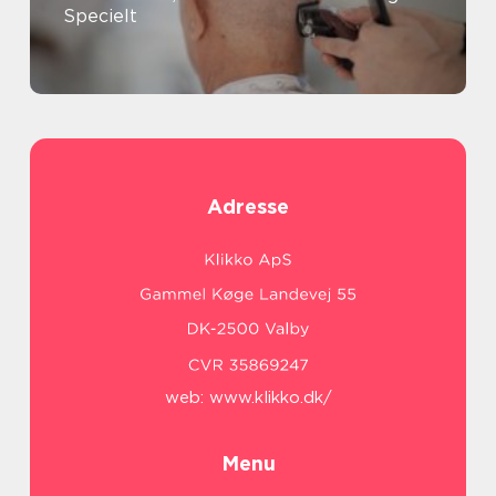
Specielt
Adresse
web:
www.klikko.dk/
Menu