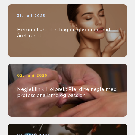
31. juli 2025
Hemmeligheden bag en glødende hud
året rundt
02. juni 2025
Negleklinik Holbæk: Plej dine negle med
professionalisme og passion