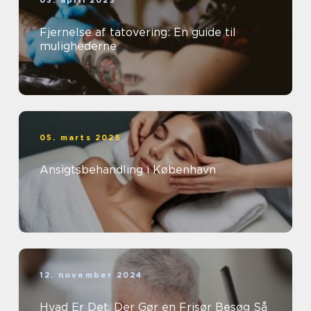
03. april 2025
Fjernelse af tatovering: En guide til
mulighederne
05. marts 2025
Ansigtsbehandling i København
12. november 2024
Hvad Er Det, Der Gør en Frisør Besøg Så