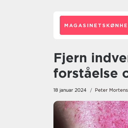
MAGASINETSKØNHE
Fjern indvendige bumser –
forståelse 
18 januar 2024
Peter Morten