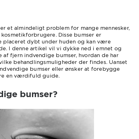
er et almindeligt problem for mange mennesker,
 kosmetikforbrugere. Disse bumser er
re placeret dybt under huden og kan være
. I denne artikel vil vi dykke ned i emnet og
e af fjern indvendige bumser, hvordan de har
hvilke behandlingsmuligheder der findes. Uanset
 indvendige bumser eller ønsker at forebygge
re en værdifuld guide.
dige bumser?