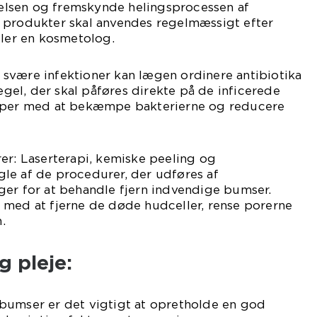
lsen og fremskynde helingsprocessen af
 produkter skal anvendes regelmæssigt efter
ller en kosmetolog.
af svære infektioner kan lægen ordinere antibiotika
megel, der skal påføres direkte på de inficerede
ælper med at bekæmpe bakterierne og reducere
er: Laserterapi, kemiske peeling og
le af de procedurer, der udføres af
ger for at behandle fjern indvendige bumser.
 med at fjerne de døde hudceller, rense porerne
.
 pleje:
bumser er det vigtigt at opretholde en god