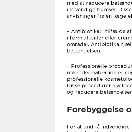
med at reducere betænde
indvendige bumser. Disse
anvisninger fra en læge e
– Antibiotika: I tilfælde 
i form af piller eller cre
områder. Antibiotika hj
betændelsen.
– Professionelle procedur
mikrodermabrasion er nog
professionelle kosmetolo
Disse procedurer hjælper
og reducere betændelsen
Forebyggelse og
For at undgå indvendige 