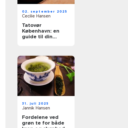
02. september 2025
Cecilie Hansen
Tatovør
København: en
guide til din
perfekte
tattoooplevelse
31. juli 2025
Jannik Hansen
Fordelene ved
grøn te for både