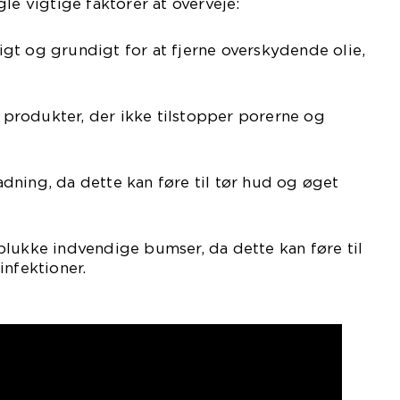
le vigtige faktorer at overveje:
gt og grundigt for at fjerne overskydende olie,
rodukter, der ikke tilstopper porerne og
ning, da dette kan føre til tør hud og øget
lukke indvendige bumser, da dette kan føre til
infektioner.