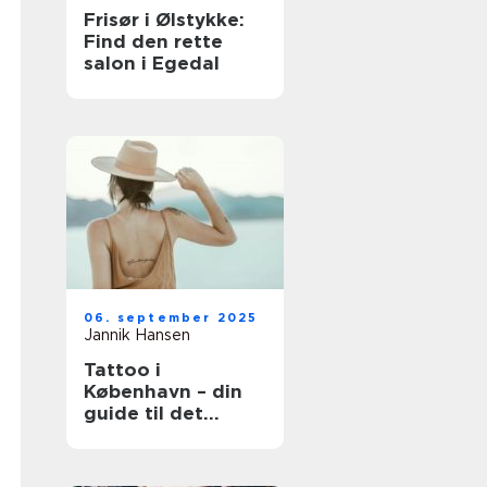
Frisør i Ølstykke:
Find den rette
salon i Egedal
06. september 2025
Jannik Hansen
Tattoo i
København – din
guide til det
perfekte
kunstværk