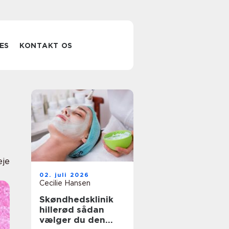
ES
KONTAKT OS
eje
02. juli 2026
Cecilie Hansen
Skøndhedsklinik
hillerød sådan
vælger du den