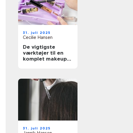
31. juli 2025
Cecilie Hansen
De vigtigste
værktøjer til en
komplet makeup-
rutine
31. juli 2025