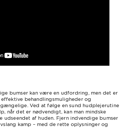
dige bumser kan være en udfordring, men det er
er effektive behandlingsmuligheder og
gængelige. Ved at følge en sund hudplejerutine
lp, når det er nødvendigt, kan man mindske
 udseendet af huden. Fjern indvendige bumser
livslang kamp – med de rette oplysninger og