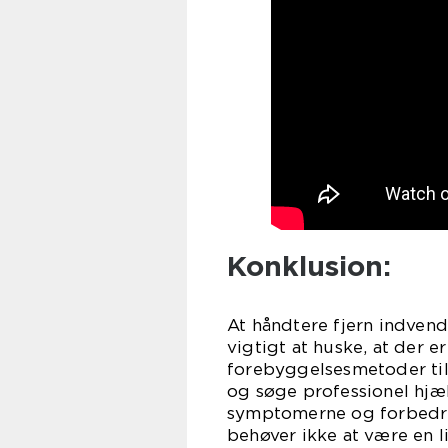
Konklusion:
At håndtere fjern indven
vigtigt at huske, at der 
forebyggelsesmetoder til
og søge professionel hjæ
symptomerne og forbedre
behøver ikke at være en 