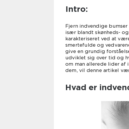
Intro:
Fjern indvendige bumser 
især blandt skønheds- og
karakteriseret ved at væ
smertefulde og vedvarende
give en grundig forståels
udviklet sig over tid og 
om man allerede lider af
dem, vil denne artikel væ
Hvad er indven