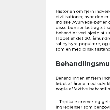
Historien om fjern indven
civilisationer, hvor den 
indiske Ayurveda-bøger og
disse bumser betragtet 
behandlet ved hjælp af u
I løbet af det 20. århun
salicylsyre populære, og
som en medicinsk tilstand
Behandlingsmul
Behandlingen af fjern ind
løbet af årene med udvik
nogle effektive behandli
– Topikale cremer og gele
ingredienser som benzoylp