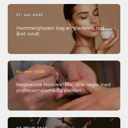
31. juli 2025
Hemmeligheden bag en glødende hud
året rundt
02. juni 2025
Negleklinik Holbæk: Plej dine negle med
professionalisme og passion