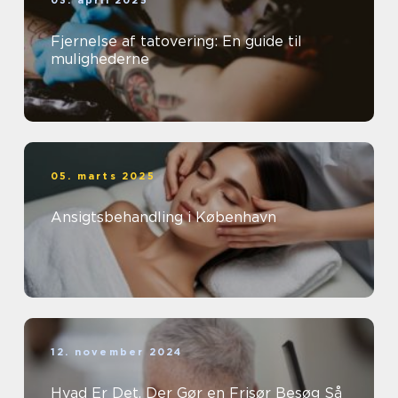
03. april 2025
Fjernelse af tatovering: En guide til
mulighederne
05. marts 2025
Ansigtsbehandling i København
12. november 2024
Hvad Er Det, Der Gør en Frisør Besøg Så