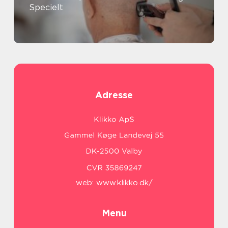
Specielt
Adresse
web:
www.klikko.dk/
Menu