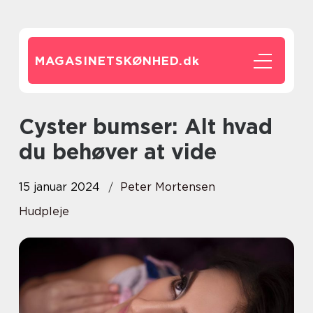
MAGASINETSKØNHED.
dk
Cyster bumser: Alt hvad
du behøver at vide
15 januar 2024
Peter Mortensen
Hudpleje