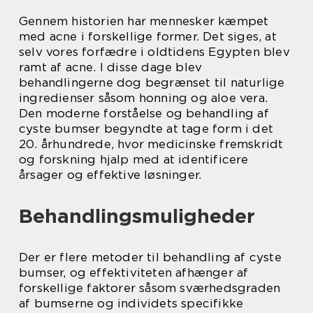
Gennem historien har mennesker kæmpet
med acne i forskellige former. Det siges, at
selv vores forfædre i oldtidens Egypten blev
ramt af acne. I disse dage blev
behandlingerne dog begrænset til naturlige
ingredienser såsom honning og aloe vera.
Den moderne forståelse og behandling af
cyste bumser begyndte at tage form i det
20. århundrede, hvor medicinske fremskridt
og forskning hjalp med at identificere
årsager og effektive løsninger.
Behandlingsmuligheder
Der er flere metoder til behandling af cyste
bumser, og effektiviteten afhænger af
forskellige faktorer såsom sværhedsgraden
af bumserne og individets specifikke