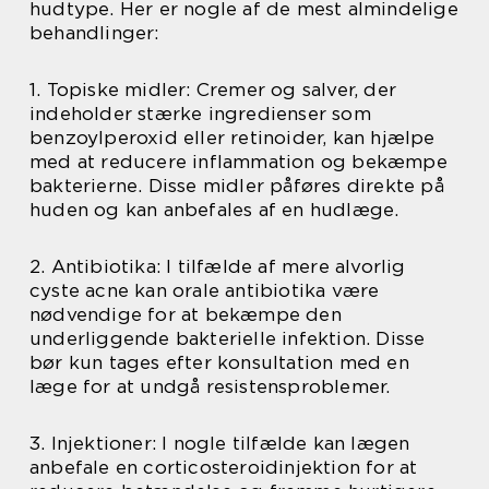
hudtype. Her er nogle af de mest almindelige
behandlinger:
1. Topiske midler: Cremer og salver, der
indeholder stærke ingredienser som
benzoylperoxid eller retinoider, kan hjælpe
med at reducere inflammation og bekæmpe
bakterierne. Disse midler påføres direkte på
huden og kan anbefales af en hudlæge.
2. Antibiotika: I tilfælde af mere alvorlig
cyste acne kan orale antibiotika være
nødvendige for at bekæmpe den
underliggende bakterielle infektion. Disse
bør kun tages efter konsultation med en
læge for at undgå resistensproblemer.
3. Injektioner: I nogle tilfælde kan lægen
anbefale en corticosteroidinjektion for at