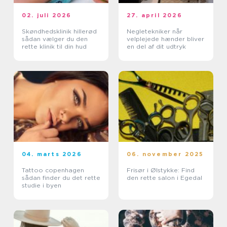
02. juli 2026
27. april 2026
Skøndhedsklinik hillerød
Negletekniker når
sådan vælger du den
velplejede hænder bliver
rette klinik til din hud
en del af dit udtryk
04. marts 2026
06. november 2025
Tattoo copenhagen
Frisør i Ølstykke: Find
sådan finder du det rette
den rette salon i Egedal
studie i byen