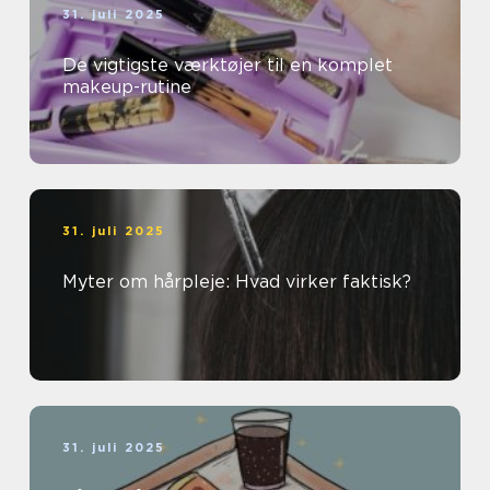
31. juli 2025
De vigtigste værktøjer til en komplet
makeup-rutine
31. juli 2025
Myter om hårpleje: Hvad virker faktisk?
31. juli 2025