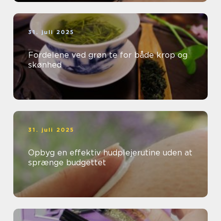
31. juli 2025
Fordelene ved grøn te for både krop og
skønhed
31. juli 2025
Opbyg en effektiv hudplejerutine uden at
sprænge budgettet