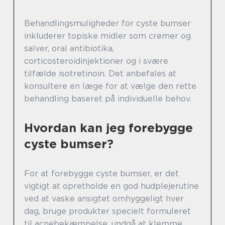
Behandlingsmuligheder for cyste bumser
inkluderer topiske midler som cremer og
salver, oral antibiotika,
corticosteroidinjektioner og i svære
tilfælde isotretinoin. Det anbefales at
konsultere en læge for at vælge den rette
behandling baseret på individuelle behov.
Hvordan kan jeg forebygge
cyste bumser?
For at forebygge cyste bumser, er det
vigtigt at opretholde en god hudplejerutine
ved at vaske ansigtet omhyggeligt hver
dag, bruge produkter specielt formuleret
til acnebekæmpelse, undgå at klemme