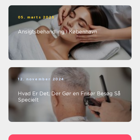
05. marts 2025
Ansigtsbehandling i København
12. november 2024
Hvad Er Det, Der Gør en Frisør Besøg Så
Specielt