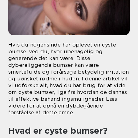
Hvis du nogensinde har oplevet en cyste
bumse, ved du, hvor ubehagelig og
generende det kan være. Disse
dybereliggende bumser kan være
smertefulde og forårsage betydelig irritation
og uønsket rødme i huden. I denne artikel vil
vi udforske alt, hvad du har brug for at vide
om cyste bumser, lige fra hvordan de dannes
til effektive behandlingsmuligheder. Læs
videre for at opnå en dybdegående
forståelse af dette emne.
Hvad er cyste bumser?