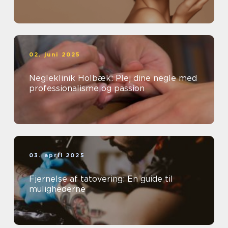
02. juni 2025
Negleklinik Holbæk: Plej dine negle med
professionalisme og passion
03. april 2025
Fjernelse af tatovering: En guide til
mulighederne