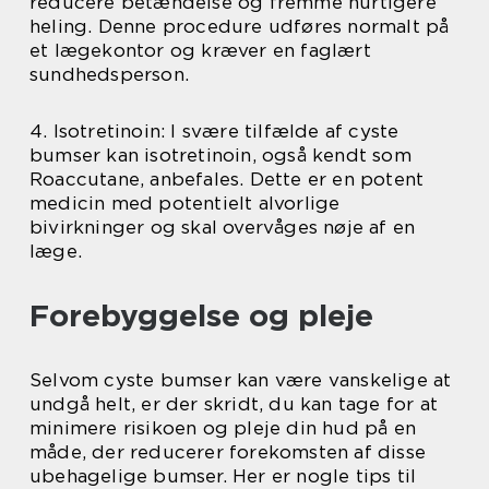
reducere betændelse og fremme hurtigere
heling. Denne procedure udføres normalt på
et lægekontor og kræver en faglært
sundhedsperson.
4. Isotretinoin: I svære tilfælde af cyste
bumser kan isotretinoin, også kendt som
Roaccutane, anbefales. Dette er en potent
medicin med potentielt alvorlige
bivirkninger og skal overvåges nøje af en
læge.
Forebyggelse og pleje
Selvom cyste bumser kan være vanskelige at
undgå helt, er der skridt, du kan tage for at
minimere risikoen og pleje din hud på en
måde, der reducerer forekomsten af disse
ubehagelige bumser. Her er nogle tips til