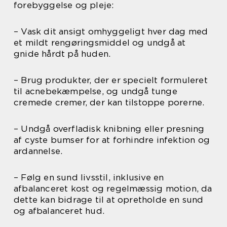
forebyggelse og pleje:
– Vask dit ansigt omhyggeligt hver dag med
et mildt rengøringsmiddel og undgå at
gnide hårdt på huden.
– Brug produkter, der er specielt formuleret
til acnebekæmpelse, og undgå tunge
cremede cremer, der kan tilstoppe porerne.
– Undgå overfladisk knibning eller presning
af cyste bumser for at forhindre infektion og
ardannelse.
– Følg en sund livsstil, inklusive en
afbalanceret kost og regelmæssig motion, da
dette kan bidrage til at opretholde en sund
og afbalanceret hud.