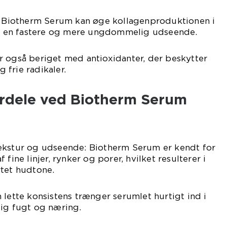
 i Biotherm Serum kan øge kollagenproduktionen i
r i en fastere og mere ungdommelig udseende.
r også beriget med antioxidanter, der beskytter
frie radikaler.
ordele ved Biotherm Serum
ekstur og udseende: Biotherm Serum er kendt for
fine linjer, rynker og porer, hvilket resulterer i
rtet hudtone.
 lette konsistens trænger serumlet hurtigt ind i
lig fugt og næring.