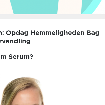
m: Opdag Hemmeligheden Bag
rvandling
rm Serum?