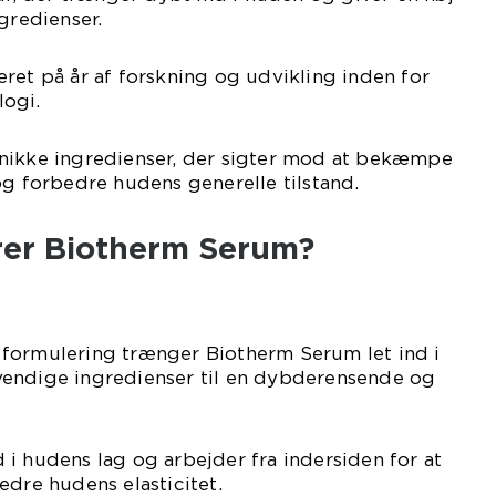
gredienser.
ret på år af forskning og udvikling inden for
ogi.
nikke ingredienser, der sigter mod at bekæmpe
og forbedre hudens generelle tilstand.
er Biotherm Serum?
formulering trænger Biotherm Serum let ind i
endige ingredienser til en dybderensende og
i hudens lag og arbejder fra indersiden for at
edre hudens elasticitet.