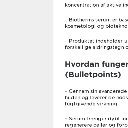
koncentration af aktive in
– Biotherms serum er base
kosmetologi og bioteknol
– Produktet indeholder u
forskellige aldringstegn 
Hvordan funger
(Bulletpoints)
– Gennem sin avancerede 
huden og leverer de nødv
fugtgivende virkning.
– Serum trænger dybt ind 
regenerere celler og forb