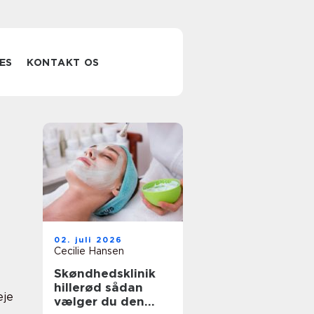
ES
KONTAKT OS
02. juli 2026
Cecilie Hansen
Skøndhedsklinik
hillerød sådan
eje
vælger du den