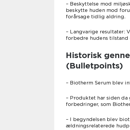
– Beskyttelse mod miljøsk
beskytte huden mod forur
forårsage tidlig aldring.
– Langvarige resultater:
forbedre hudens tilstand
Historisk genn
(Bulletpoints)
– Biotherm Serum blev in
– Produktet har siden da
forbedringer, som Biothe
– I begyndelsen blev bi
ældningsrelaterede hudpr