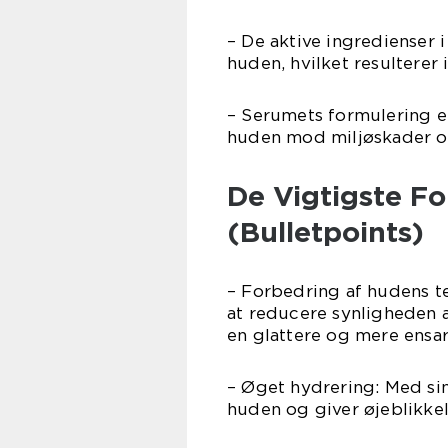
– De aktive ingredienser
huden, hvilket resultere
– Serumets formulering e
huden mod miljøskader og 
De Vigtigste F
(Bulletpoints)
– Forbedring af hudens t
at reducere synligheden af 
en glattere og mere ensa
– Øget hydrering: Med sin
huden og giver øjeblikke