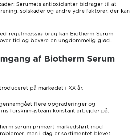
ader: Serumets antioxidanter bidrager til at
ening, solskader og andre ydre faktorer, der kan
 Ved regelmæssig brug kan Biotherm Serum
 over tid og bevare en ungdommelig glød.
emgang af Biotherm Serum
troduceret på markedet i XX år.
 gennemgået flere opgraderinger og
rms forskningsteam konstant arbejder på.
otherm serum primært markedsført mod
oblemer, men i dag er sortimentet blevet