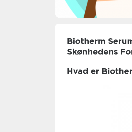
Biotherm Seru
Skønhedens Fo
Hvad er Biothe