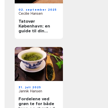
02. september 2025
Cecilie Hansen
Tatovør
København: en
guide til din
perfekte
tattoooplevelse
31. juli 2025
Jannik Hansen
Fordelene ved
grøn te for både