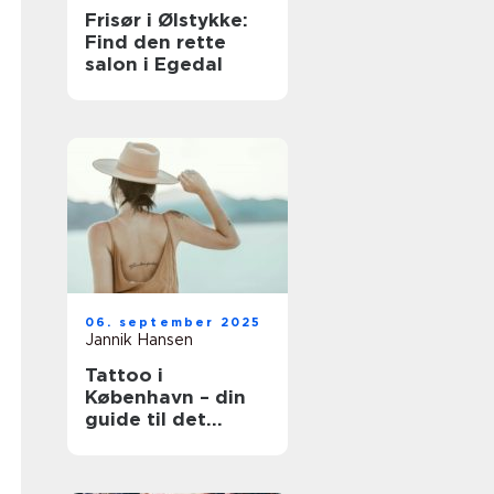
Frisør i Ølstykke:
Find den rette
salon i Egedal
06. september 2025
Jannik Hansen
Tattoo i
København – din
guide til det
perfekte
kunstværk