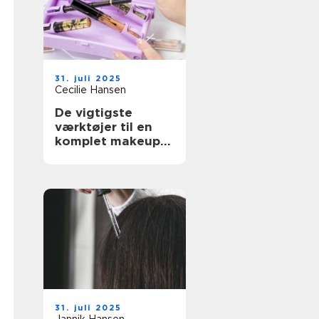
31. juli 2025
Cecilie Hansen
De vigtigste
værktøjer til en
komplet makeup-
rutine
31. juli 2025