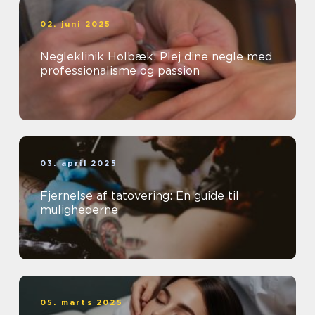
02. juni 2025
Negleklinik Holbæk: Plej dine negle med
professionalisme og passion
03. april 2025
Fjernelse af tatovering: En guide til
mulighederne
05. marts 2025