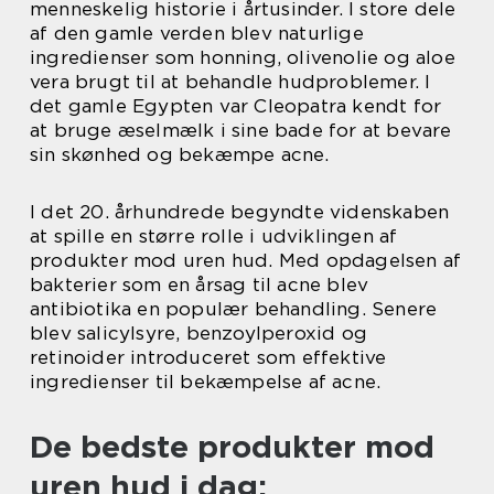
menneskelig historie i årtusinder. I store dele
af den gamle verden blev naturlige
ingredienser som honning, olivenolie og aloe
vera brugt til at behandle hudproblemer. I
det gamle Egypten var Cleopatra kendt for
at bruge æselmælk i sine bade for at bevare
sin skønhed og bekæmpe acne.
I det 20. århundrede begyndte videnskaben
at spille en større rolle i udviklingen af
produkter mod uren hud. Med opdagelsen af
bakterier som en årsag til acne blev
antibiotika en populær behandling. Senere
blev salicylsyre, benzoylperoxid og
retinoider introduceret som effektive
ingredienser til bekæmpelse af acne.
De bedste produkter mod
uren hud i dag: