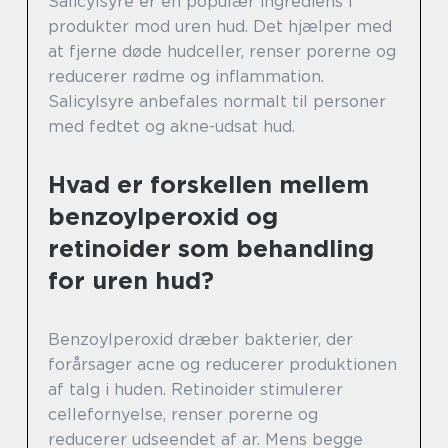
Salicylsyre er en populær ingrediens i
produkter mod uren hud. Det hjælper med
at fjerne døde hudceller, renser porerne og
reducerer rødme og inflammation.
Salicylsyre anbefales normalt til personer
med fedtet og akne-udsat hud.
Hvad er forskellen mellem
benzoylperoxid og
retinoider som behandling
for uren hud?
Benzoylperoxid dræber bakterier, der
forårsager acne og reducerer produktionen
af talg i huden. Retinoider stimulerer
cellefornyelse, renser porerne og
reducerer udseendet af ar. Mens begge