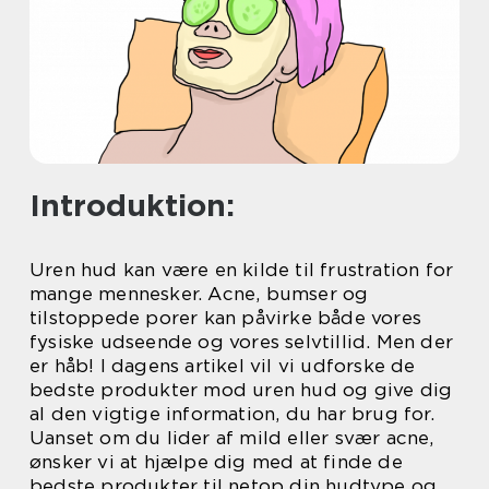
Introduktion:
Uren hud kan være en kilde til frustration for
mange mennesker. Acne, bumser og
tilstoppede porer kan påvirke både vores
fysiske udseende og vores selvtillid. Men der
er håb! I dagens artikel vil vi udforske de
bedste produkter mod uren hud og give dig
al den vigtige information, du har brug for.
Uanset om du lider af mild eller svær acne,
ønsker vi at hjælpe dig med at finde de
bedste produkter til netop din hudtype og