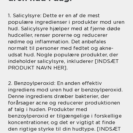
1. Salicylsyre: Dette er en af de mest
populære ingredienser i produkter mod uren
hud. Salicylsyre hjælper med at fjerne døde
hudceller, renser porerne og reducerer
rødme og inflammation. Det anbefales
normalt til personer med fedtet og akne-
udsat hud. Nogle populære produkter, der
indeholder salicylsyre, inkluderer [INDSÆT
PRODUKT NAVN HER].
2. Benzoylperoxid: En anden effektiv
ingrediens mod uren hud er benzoylperoxid.
Denne ingrediens dræber bakterier, der
forårsager acne og reducerer produktionen
af talg i huden. Produkter med
benzoylperoxid er tilgængelige i forskellige
koncentrationer, og det er vigtigt at finde
den rigtige styrke til din hudtype. [INDSÆT