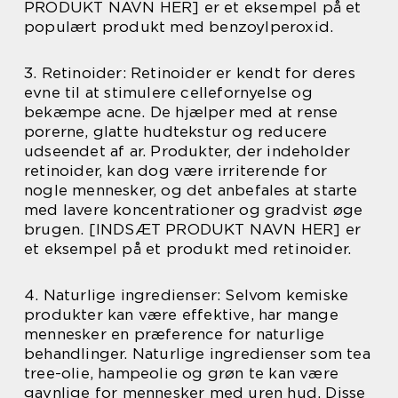
PRODUKT NAVN HER] er et eksempel på et
populært produkt med benzoylperoxid.
3. Retinoider: Retinoider er kendt for deres
evne til at stimulere cellefornyelse og
bekæmpe acne. De hjælper med at rense
porerne, glatte hudtekstur og reducere
udseendet af ar. Produkter, der indeholder
retinoider, kan dog være irriterende for
nogle mennesker, og det anbefales at starte
med lavere koncentrationer og gradvist øge
brugen. [INDSÆT PRODUKT NAVN HER] er
et eksempel på et produkt med retinoider.
4. Naturlige ingredienser: Selvom kemiske
produkter kan være effektive, har mange
mennesker en præference for naturlige
behandlinger. Naturlige ingredienser som tea
tree-olie, hampeolie og grøn te kan være
gavnlige for mennesker med uren hud. Disse