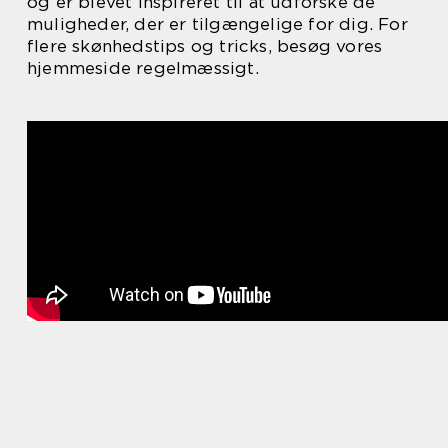
og er blevet inspireret til at udforske de
muligheder, der er tilgængelige for dig. For
flere skønhedstips og tricks, besøg vores
hjemmeside regelmæssigt.