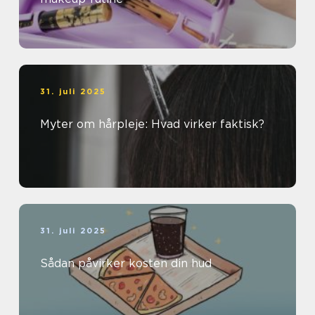
31. juli 2025
Myter om hårpleje: Hvad virker faktisk?
31. juli 2025
Sådan påvirker kosten din hud