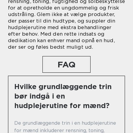
rensning, toning, fugtighed og solbeskyttelse
for at opretholde en ungdommelig og frisk
udstråling. Glem ikke at vælge produkter,
der passer til din hudtype, og suppler din
hudplejerutine med ekstra behandlinger
efter behov. Med den rette indsats og
dedikation kan enhver mand opnå en hud,
der ser og føles bedst muligt ud.
FAQ
Hvilke grundlæggende trin
bør indgå i en
hudplejerutine for mænd?
De grundlæggende trin i en hudplejerutine
for mænd inkluderer rensning, toning,