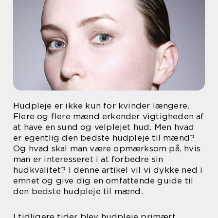
Hudpleje er ikke kun for kvinder længere.
Flere og flere mænd erkender vigtigheden af
at have en sund og velplejet hud. Men hvad
er egentlig den bedste hudpleje til mænd?
Og hvad skal man være opmærksom på, hvis
man er interesseret i at forbedre sin
hudkvalitet? I denne artikel vil vi dykke ned i
emnet og give dig en omfattende guide til
den bedste hudpleje til mænd.
I tidligere tider blev hudpleje primært