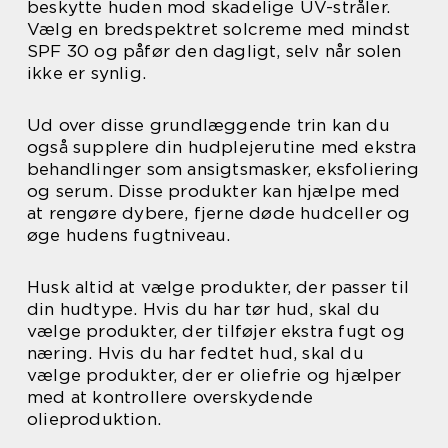
beskytte huden mod skadelige UV-stråler.
Vælg en bredspektret solcreme med mindst
SPF 30 og påfør den dagligt, selv når solen
ikke er synlig.
Ud over disse grundlæggende trin kan du
også supplere din hudplejerutine med ekstra
behandlinger som ansigtsmasker, eksfoliering
og serum. Disse produkter kan hjælpe med
at rengøre dybere, fjerne døde hudceller og
øge hudens fugtniveau.
Husk altid at vælge produkter, der passer til
din hudtype. Hvis du har tør hud, skal du
vælge produkter, der tilføjer ekstra fugt og
næring. Hvis du har fedtet hud, skal du
vælge produkter, der er oliefrie og hjælper
med at kontrollere overskydende
olieproduktion.