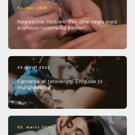
02. juni 2025
Negleklinik Holbæk: Plej dine negle med
professionalisme og passion
03. april 2025
Fjernelse af tatovering: En guide til
mulighederne
05. marts 2025