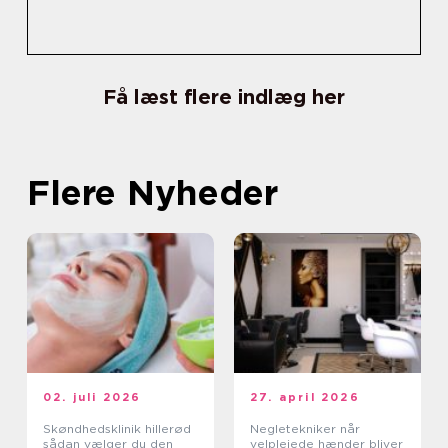
Få læst flere indlæg her
Flere Nyheder
02. juli 2026
27. april 2026
Skøndhedsklinik hillerød
Negletekniker når
sådan vælger du den
velplejede hænder bliver