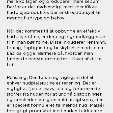
mere kollagen og producerer mere sebum.
Derfor er det nødvendigt med specifikke
hudplejeprodukter, der er skræddersyet til
mænds hudtype og behov.
Når det kommer til at opbygge en effektiv
hudplejerutine, er der nogle grundlæggende
trin, man bør følge. Disse inkluderer rensning,
toning, fugtighed og beskyttelse mod solen.
Lad os kigge nærmere på, hvordan man
finder de bedste produkter til hver af disse
trin.
Rensning: Den første og vigtigste del af
enhver hudplejerutine er rensning. Det er
vigtigt at fjerne snavs, olie og forurenende
stoffer fra huden for at undgå tilstopninger
og urenheder. Vælg en mild ansigtsrens, der
er specielt formuleret til mænds hud. Massér
forsigtigt produktet ind i huden i cirkulære