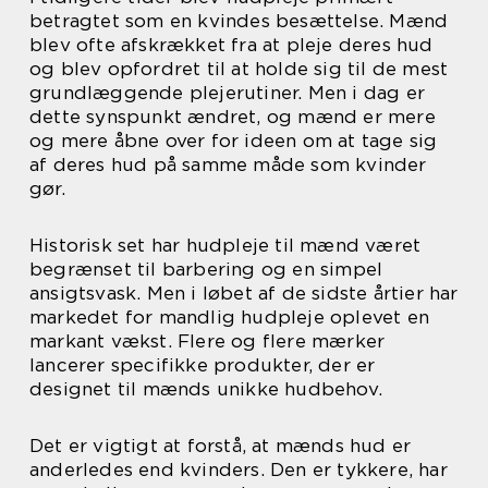
betragtet som en kvindes besættelse. Mænd
blev ofte afskrækket fra at pleje deres hud
og blev opfordret til at holde sig til de mest
grundlæggende plejerutiner. Men i dag er
dette synspunkt ændret, og mænd er mere
og mere åbne over for ideen om at tage sig
af deres hud på samme måde som kvinder
gør.
Historisk set har hudpleje til mænd været
begrænset til barbering og en simpel
ansigtsvask. Men i løbet af de sidste årtier har
markedet for mandlig hudpleje oplevet en
markant vækst. Flere og flere mærker
lancerer specifikke produkter, der er
designet til mænds unikke hudbehov.
Det er vigtigt at forstå, at mænds hud er
anderledes end kvinders. Den er tykkere, har