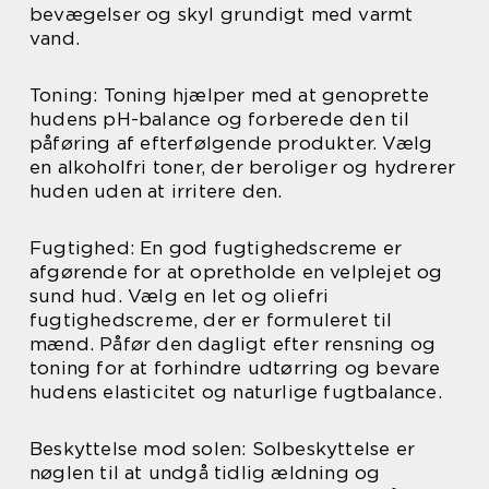
bevægelser og skyl grundigt med varmt
vand.
Toning: Toning hjælper med at genoprette
hudens pH-balance og forberede den til
påføring af efterfølgende produkter. Vælg
en alkoholfri toner, der beroliger og hydrerer
huden uden at irritere den.
Fugtighed: En god fugtighedscreme er
afgørende for at opretholde en velplejet og
sund hud. Vælg en let og oliefri
fugtighedscreme, der er formuleret til
mænd. Påfør den dagligt efter rensning og
toning for at forhindre udtørring og bevare
hudens elasticitet og naturlige fugtbalance.
Beskyttelse mod solen: Solbeskyttelse er
nøglen til at undgå tidlig ældning og