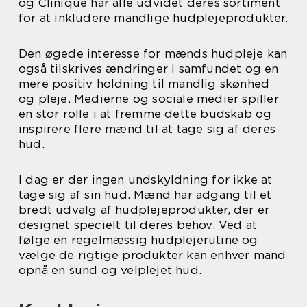
og Clinique har alle udvidet deres sortiment
for at inkludere mandlige hudplejeprodukter.
Den øgede interesse for mænds hudpleje kan
også tilskrives ændringer i samfundet og en
mere positiv holdning til mandlig skønhed
og pleje. Medierne og sociale medier spiller
en stor rolle i at fremme dette budskab og
inspirere flere mænd til at tage sig af deres
hud.
I dag er der ingen undskyldning for ikke at
tage sig af sin hud. Mænd har adgang til et
bredt udvalg af hudplejeprodukter, der er
designet specielt til deres behov. Ved at
følge en regelmæssig hudplejerutine og
vælge de rigtige produkter kan enhver mand
opnå en sund og velplejet hud.