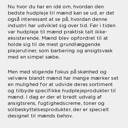
Nu hvor du har en idé om, hvordan den
bedste hudpleje til mænd kan se ud, er det
også interessant at se på, hvordan denne
industri har udviklet sig over tid. Før i tiden
var hudpleje til mænd praktisk talt ikke-
eksisterende. Mænd blev opfordret til at
holde sig til de mest grundlæggende
plejerutiner, som barbering og ansigtsvask
med en simpel sæbe.
Men med stigende fokus på skønhed og
velvære blandt mænd har mange mærker set
en mulighed for at udvide deres sortiment
og tilbyde specifikke hudplejeprodukter til
mænd. I dag er der et bredt udvalg af
ansigtsrens, fugtighedscreme, toner og
solbeskyttelsesprodukter, der er specielt
designet til mænds behov.