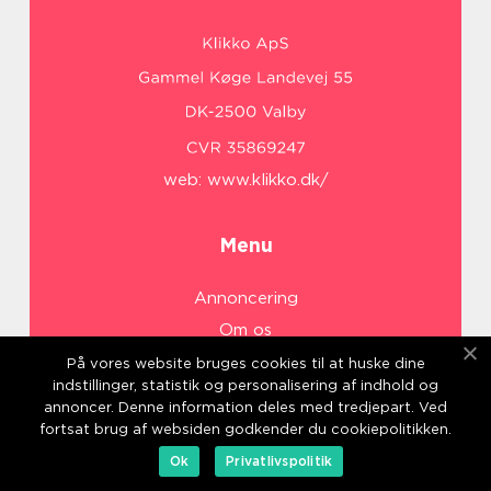
web:
www.klikko.dk/
Menu
Annoncering
Om os
Cookies
På vores website bruges cookies til at huske dine
indstillinger, statistik og personalisering af indhold og
Kontakt os
annoncer. Denne information deles med tredjepart. Ved
Sitemap
fortsat brug af websiden godkender du cookiepolitikken.
Ok
Privatlivspolitik