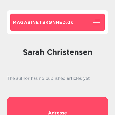
MAGASINETSKØNHED.
dk
Sarah Christensen
The author has no published articles yet
Adresse