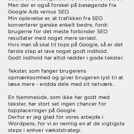
Men der er også forskel på besøgende fra
Google Ads versus SEO.
Min oplevelse er, at trafikken fra SEO
konverterer ganske enkelt bedre, fordi
brugerne for det meste forbinder SEO
resultater med noget mere seriøst.
Hvis man så skal til tops på Google, så er det
første step at lave noget godt indhold.
Godt indhold har altid rødder i gode tekster.
Tekster, som fanger brugerens
opmærksomhed og giver brugeren lyst til at
læse mere - endda dele med sit netværk.
En hjemmeside, som ikke har godt med
tekster, har stort set ingen chancer for
topplaceringer på Google.
Derfor er jeg glad for vores arbejde i
Wordpens, for vi er nemlig en af de vigtigste
steps i enhver vækststrategi.