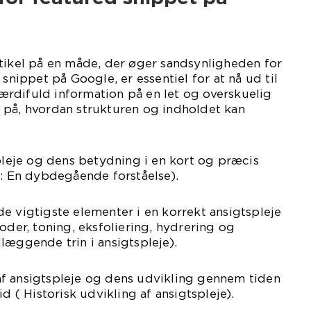
tikel på en måde, der øger sandsynligheden for
 snippet på Google, er essentiel for at nå ud til
rdifuld information på en let og overskuelig
 på, hvordan strukturen og indholdet kan
spleje og dens betydning i en kort og præcis
e: En dybdegående forståelse).
e vigtigste elementer i en korrekt ansigtspleje
oder, toning, eksfoliering, hydrering og
læggende trin i ansigtspleje).
f ansigtspleje og dens udvikling gennem tiden
id ( Historisk udvikling af ansigtspleje).