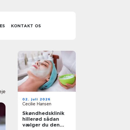
ES
KONTAKT OS
eje
02. juli 2026
Cecilie Hansen
Skøndhedsklinik
hillerød sådan
vælger du den