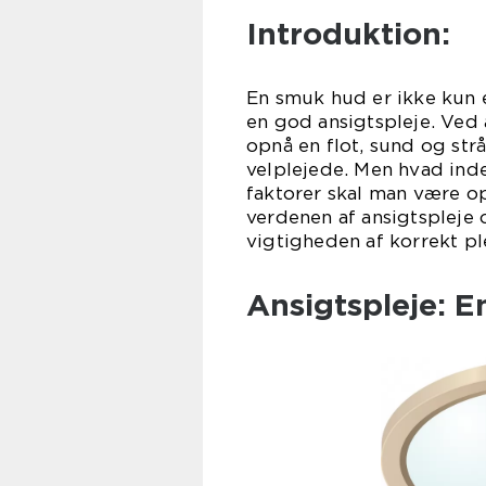
Introduktion:
En smuk hud er ikke kun 
en god ansigtspleje. Ved 
opnå en flot, sund og strå
velplejede. Men hvad inde
faktorer skal man være o
verdenen af ansigtspleje 
vigtigheden af korrekt pl
Ansigtspleje: 