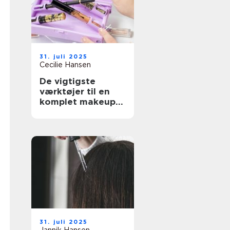
31. juli 2025
Cecilie Hansen
De vigtigste
værktøjer til en
komplet makeup-
rutine
31. juli 2025