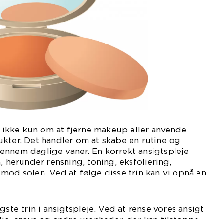
er ikke kun om at fjerne makeup eller anvende
kter. Det handler om at skabe en rutine og
ennem daglige vaner. En korrekt ansigtspleje
, herunder rensning, toning, eksfoliering,
mod solen. Ved at følge disse trin kan vi opnå en
gste trin i ansigtspleje. Ved at rense vores ansigt