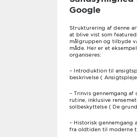
Google
Strukturering af denne ar
at blive vist som featured
målgruppen og tilbyde væ
måde. Her er et eksempel
organiseres:
– Introduktion til ansigt
beskrivelse ( Ansigtsplej
– Trinvis gennemgang af d
rutine, inklusive rensemet
solbeskyttelse ( De grund
– Historisk gennemgang a
fra oldtiden til moderne t