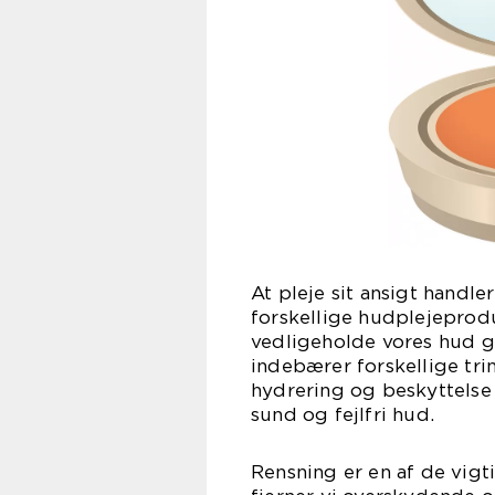
At pleje sit ansigt handl
forskellige hudplejeprodu
vedligeholde vores hud g
indebærer forskellige trin
hydrering og beskyttelse 
sund og fejlfri hud.
Rensning er en af de vigti