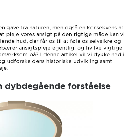
en gave fra naturen, men også en konsekvens af
at pleje vores ansigt på den rigtige måde kan vi
lende hud, der får os til at føle os selvsikre og
bærer ansigtspleje egentlig, og hvilke vigtige
pmærksom på? I denne artikel vil vi dykke ned i
og udforske dens historiske udvikling samt
eje.
En dybdegående forståelse