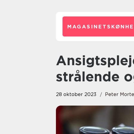
MAGASINETSKØNHE
Ansigtspleje: Vejen til en
strålende 
28 oktober 2023
Peter Mort