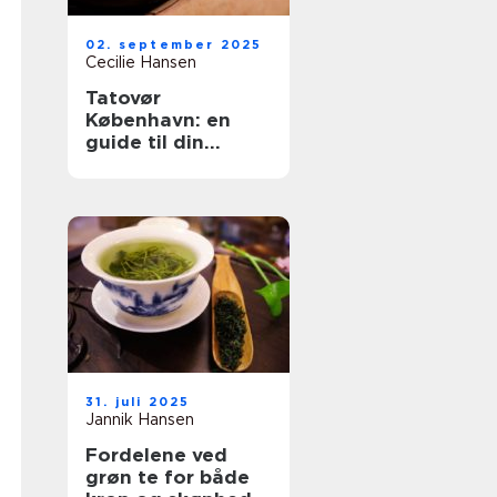
02. september 2025
Cecilie Hansen
Tatovør
København: en
guide til din
perfekte
tattoooplevelse
31. juli 2025
Jannik Hansen
Fordelene ved
grøn te for både