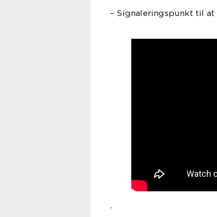
– Signaleringspunkt til a
.