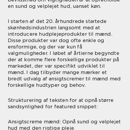
en sund og velplejet hud, uanset køn.
I starten af det 20. århundrede startede
skønhedsindustrien langsomt med at
introducere hudplejeprodukter til mænd.
Disse produkter var dog ofte enkle og
ensformige, og der var kun få
valgmuligheder. I løbet af årtierne begyndte
der at komme flere forskellige produkter på
markedet, der var specifikt udviklet til
mænd. I dag tilbyder mange mærker et
bredt udvalg af ansigtscremer til mænd med
forskellige hudtyper og behov.
Strukturering af teksten for at opnå større
sandsynlighed for featured snippet:
Ansigtscreme mænd: Opnå sund og velplejet
hud med den rigtige pleje