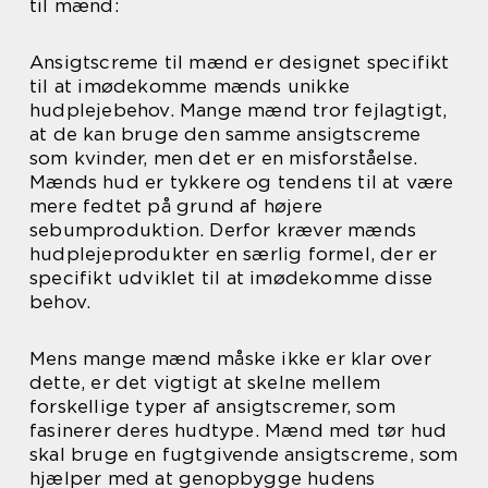
til mænd:
Ansigtscreme til mænd er designet specifikt
til at imødekomme mænds unikke
hudplejebehov. Mange mænd tror fejlagtigt,
at de kan bruge den samme ansigtscreme
som kvinder, men det er en misforståelse.
Mænds hud er tykkere og tendens til at være
mere fedtet på grund af højere
sebumproduktion. Derfor kræver mænds
hudplejeprodukter en særlig formel, der er
specifikt udviklet til at imødekomme disse
behov.
Mens mange mænd måske ikke er klar over
dette, er det vigtigt at skelne mellem
forskellige typer af ansigtscremer, som
fasinerer deres hudtype. Mænd med tør hud
skal bruge en fugtgivende ansigtscreme, som
hjælper med at genopbygge hudens