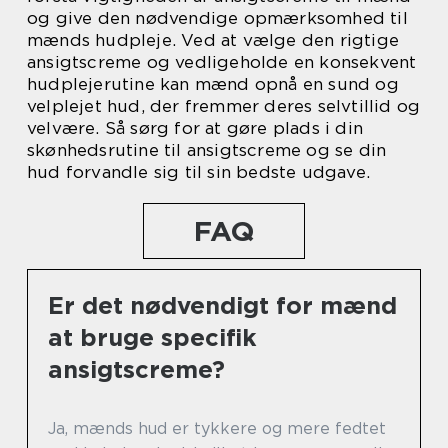
og give den nødvendige opmærksomhed til
mænds hudpleje. Ved at vælge den rigtige
ansigtscreme og vedligeholde en konsekvent
hudplejerutine kan mænd opnå en sund og
velplejet hud, der fremmer deres selvtillid og
velvære. Så sørg for at gøre plads i din
skønhedsrutine til ansigtscreme og se din
hud forvandle sig til sin bedste udgave.
FAQ
Er det nødvendigt for mænd
at bruge specifik
ansigtscreme?
Ja, mænds hud er tykkere og mere fedtet