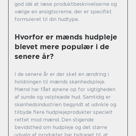
god idé at læse produktbeskrivelserne og
vælge en ansigtscreme, der er specifikt
formuleret til din hudtype.
Hvorfor er mænds hudpleje
blevet mere populær i de
senere år?
I de senere år er der sket en ændring i
holdningen til mænds skønhedspleje.
Mænd har fået øjnene op for vigtigheden
af sunde og velplejede hud. Samtidig er
skønhedsindustrien begyndt at udvikle og
tilbyde flere hudplejeprodukter specielt
rettet mod mænd. Den stigende
bevidsthed om hudpleje og det større
udvalg af produkter har bidraget til, at