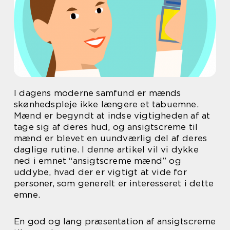
I dagens moderne samfund er mænds
skønhedspleje ikke længere et tabuemne.
Mænd er begyndt at indse vigtigheden af at
tage sig af deres hud, og ansigtscreme til
mænd er blevet en uundværlig del af deres
daglige rutine. I denne artikel vil vi dykke
ned i emnet “ansigtscreme mænd” og
uddybe, hvad der er vigtigt at vide for
personer, som generelt er interesseret i dette
emne.
En god og lang præsentation af ansigtscreme