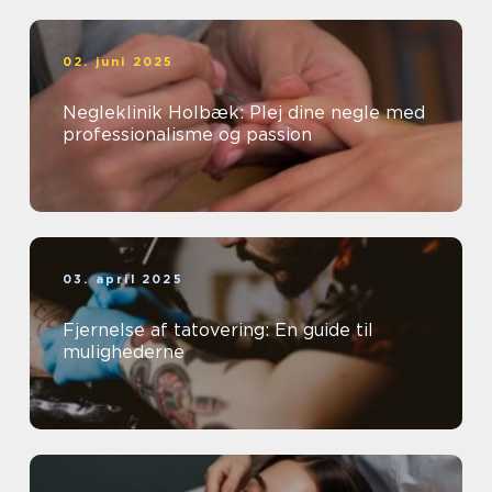
02. juni 2025
Negleklinik Holbæk: Plej dine negle med
professionalisme og passion
03. april 2025
Fjernelse af tatovering: En guide til
mulighederne