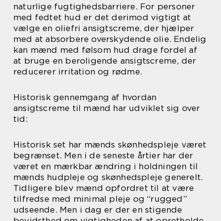
naturlige fugtighedsbarriere. For personer
med fedtet hud er det derimod vigtigt at
vælge en oliefri ansigtscreme, der hjælper
med at absorbere overskydende olie. Endelig
kan mænd med følsom hud drage fordel af
at bruge en beroligende ansigtscreme, der
reducerer irritation og rødme.
Historisk gennemgang af hvordan
ansigtscreme til mænd har udviklet sig over
tid:
Historisk set har mænds skønhedspleje været
begrænset. Men i de seneste årtier har der
været en mærkbar ændring i holdningen til
mænds hudpleje og skønhedspleje generelt.
Tidligere blev mænd opfordret til at være
tilfredse med minimal pleje og “rugged”
udseende. Men i dag er der en stigende
bevidsthed om vigtigheden af at opretholde