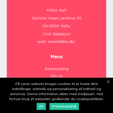
web:
www.klikko.dk/
Menu
Annoncering
Om os
Cookies
På vores website bruges cookies til at huske dine
indstillinger, statistik og personalisering af indhold og
Kontakt os
annoncer. Denne information deles med tredjepart. Ved
Sitemap
fortsat brug af websiden godkender du cookiepolitikken.
Ok
Privatlivspolitik