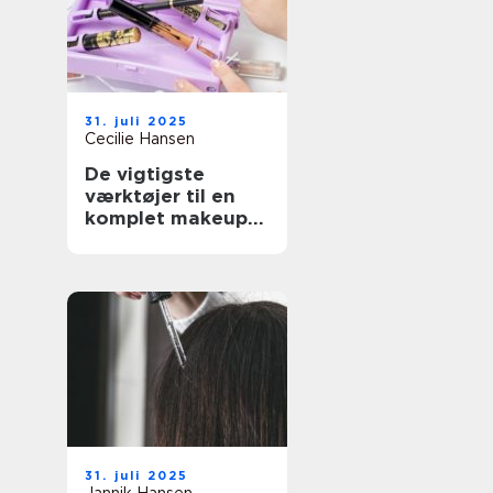
31. juli 2025
Cecilie Hansen
De vigtigste
værktøjer til en
komplet makeup-
rutine
31. juli 2025