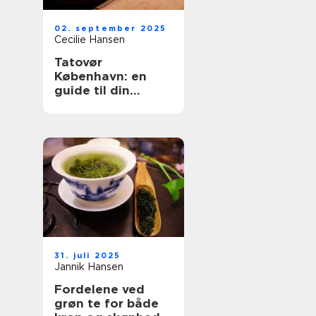
02. september 2025
Cecilie Hansen
Tatovør
København: en
guide til din
perfekte
tattoooplevelse
31. juli 2025
Jannik Hansen
Fordelene ved
grøn te for både