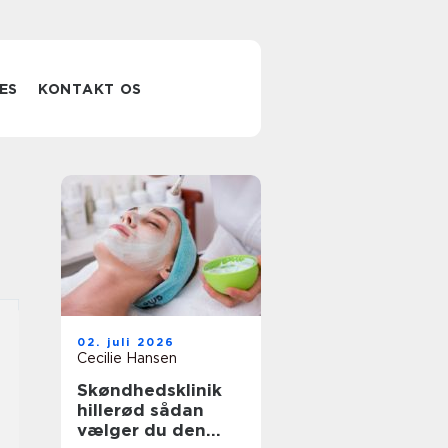
ES
KONTAKT OS
02. juli 2026
Cecilie Hansen
Skøndhedsklinik
hillerød sådan
vælger du den