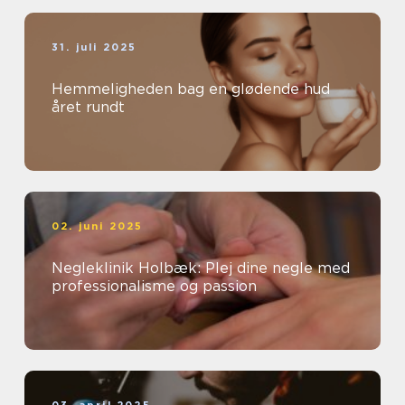
31. juli 2025
Hemmeligheden bag en glødende hud
året rundt
02. juni 2025
Negleklinik Holbæk: Plej dine negle med
professionalisme og passion