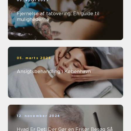
03. april 2025
Fjernelse af tatovering: En guide til
mulighederne
05. marts 2025
Ansigtsbehandling i København
12. november 2024
Hvad Er Det, Der Gør en Frisør Besøg Så