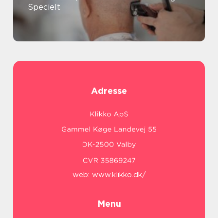
Specielt
Adresse
web:
www.klikko.dk/
Menu